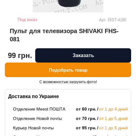
Под заказ
Арт.
DIST-4180
Пульт для телевизора SHIVAKI FHS-
081
99 грн.
Заказать
Подобрать товар
С возможностью загрузить фото!
Доставка по Украине
Отделение Meest ПОШТА
от 60 грн.
от 1 до 4 дней
Отделение Новой почты
от 70 грн.
от 1 до 5 дней
Курьер Новой почты
от 95 грн.
от 1 до 5 дней