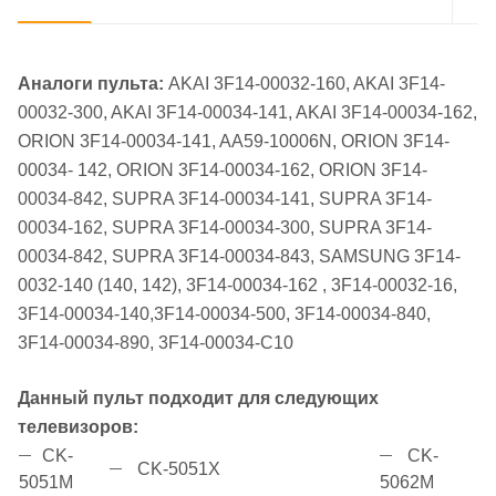
Аналоги пульта:
AKAI 3F14-00032-160, AKAI 3F14-
00032-300, AKAI 3F14-00034-141, AKAI 3F14-00034-162,
ORION 3F14-00034-141, AA59-10006N, ORION 3F14-
00034- 142, ORION 3F14-00034-162, ORION 3F14-
00034-842, SUPRA 3F14-00034-141, SUPRA 3F14-
00034-162, SUPRA 3F14-00034-300, SUPRA 3F14-
00034-842, SUPRA 3F14-00034-843, SAMSUNG 3F14-
0032-140 (140, 142), 3F14-00034-162 , 3F14-00032-16,
3F14-00034-140,3F14-00034-500, 3F14-00034-840,
3F14-00034-890, 3F14-00034-C10
Данный пульт подходит для следующих
телевизоров:
CK-
CK-
CK-5051X
5051M
5062M