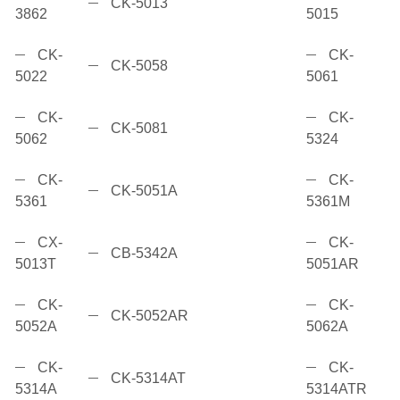
CK-5013
3862
5015
CK-
CK-
CK-5058
5022
5061
CK-
CK-
CK-5081
5062
5324
CK-
CK-
CK-5051A
5361
5361M
CX-
CK-
CB-5342A
5013T
5051AR
CK-
CK-
CK-5052AR
5052A
5062A
CK-
CK-
CK-5314AT
5314A
5314ATR