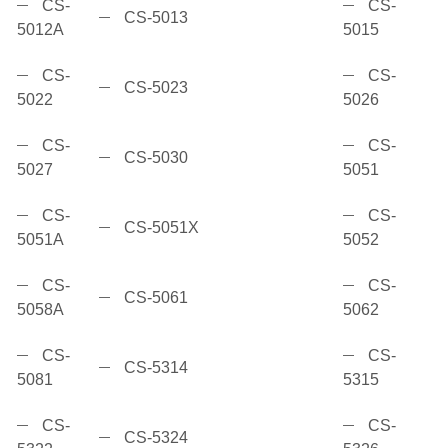
CS-
CS-
CS-5013
5012A
5015
CS-
CS-
CS-5023
5022
5026
CS-
CS-
CS-5030
5027
5051
CS-
CS-
CS-5051X
5051A
5052
CS-
CS-
CS-5061
5058A
5062
CS-
CS-
CS-5314
5081
5315
CS-
CS-
CS-5324