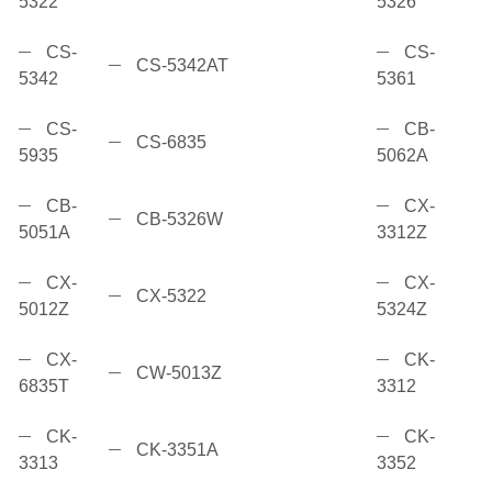
5322
5326
CS-
CS-
CS-5342AT
5342
5361
CS-
CB-
CS-6835
5935
5062A
CB-
CX-
CB-5326W
5051A
3312Z
CX-
CX-
CX-5322
5012Z
5324Z
CX-
CK-
CW-5013Z
6835T
3312
CK-
CK-
CK-3351A
3313
3352