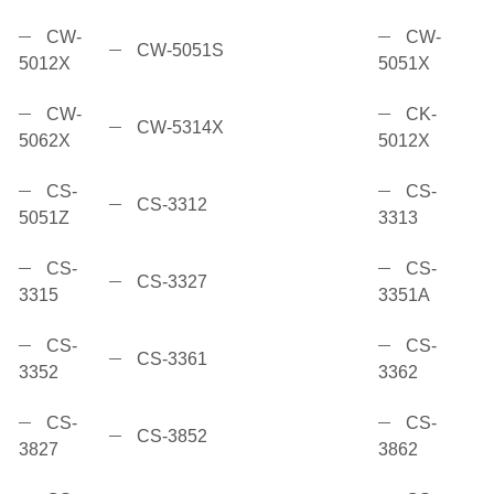
CW-
CW-
CW-5051S
5012X
5051X
CW-
CK-
CW-5314X
5062X
5012X
CS-
CS-
CS-3312
5051Z
3313
CS-
CS-
CS-3327
3315
3351A
CS-
CS-
CS-3361
3352
3362
CS-
CS-
CS-3852
3827
3862