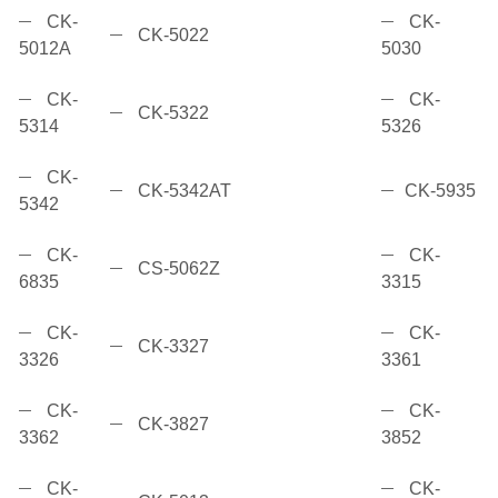
CK-
CK-
CK-5022
5012A
5030
CK-
CK-
CK-5322
5314
5326
CK-
CK-5342AT
CK-5935
5342
CK-
CK-
CS-5062Z
6835
3315
CK-
CK-
CK-3327
3326
3361
CK-
CK-
CK-3827
3362
3852
CK-
CK-