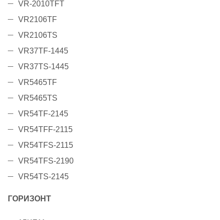
VR-2010TFT
VR2106TF
VR2106TS
VR37TF-1445
VR37TS-1445
VR5465TF
VR5465TS
VR54TF-2145
VR54TFF-2115
VR54TFS-2115
VR54TFS-2190
VR54TS-2145
ГОРИЗОНТ