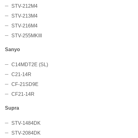
STV-212M4
STV-213M4
STV-216M4
STV-255MKIII
Sanyo
C14MDT2E (SL)
C21-14R
CF-21SD9E
CF21-14R
Supra
STV-1484DK
STV-2084DK