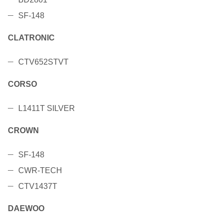
SF-148
CLATRONIC
CTV652STVT
CORSO
L1411T SILVER
CROWN
SF-148
CWR-TECH
CTV1437T
DAEWOO