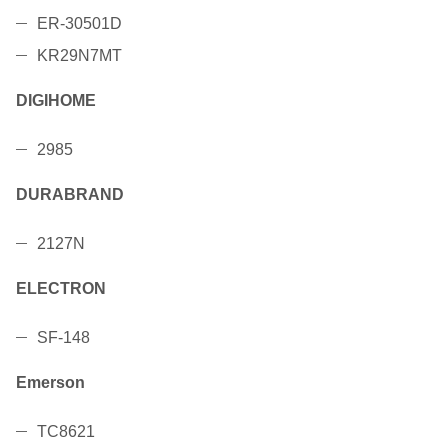
ER-30501D
KR29N7MT
DIGIHOME
2985
DURABRAND
2127N
ELECTRON
SF-148
Emerson
TC8621