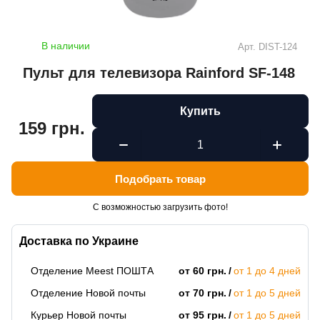
В наличии
Арт.
DIST-124
Пульт для телевизора Rainford SF-148
Купить
159 грн.
Подобрать товар
С возможностью загрузить фото!
Доставка по Украине
Отделение Meest ПОШТА
от 60 грн.
от 1 до 4 дней
Отделение Новой почты
от 70 грн.
от 1 до 5 дней
Курьер Новой почты
от 95 грн.
от 1 до 5 дней