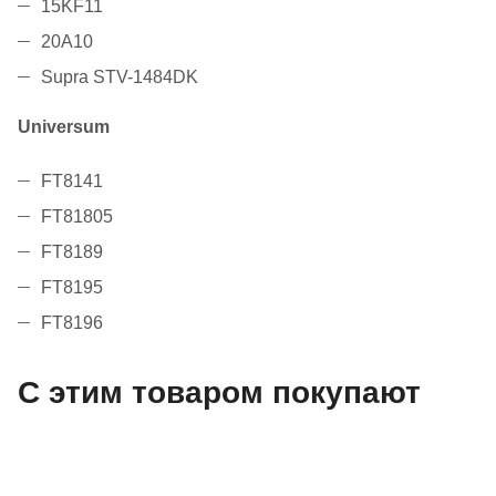
15KF11
20A10
Supra STV-1484DK
Universum
FT8141
FT81805
FT8189
FT8195
FT8196
С этим товаром покупают