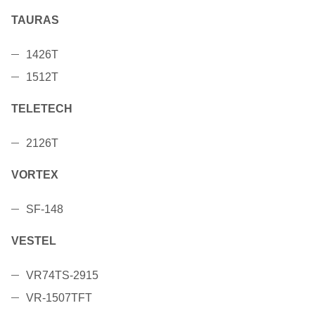
TAURAS
1426T
1512T
TELETECH
2126T
VORTEX
SF-148
VESTEL
VR74TS-2915
VR-1507TFT