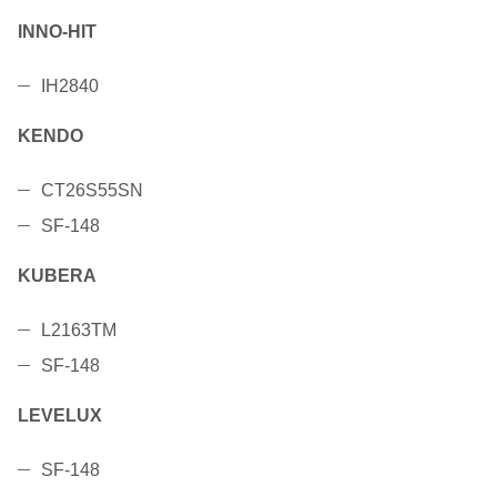
INNO-HIT
IH2840
KENDO
CT26S55SN
SF-148
KUBERA
L2163TM
SF-148
LEVELUX
SF-148