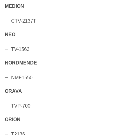
MEDION
CTV-2137T
NEO
TV-1563
NORDMENDE
NMF1550
ORAVA
TVP-700
ORION
T2136