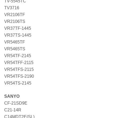
TV-5545TC
TV3716
VR2106TF
VR2106TS
VR37TF-1445
VR37TS-1445
VR5465TF
VR5465TS
VR54TF-2145
VR54TFF-2115
VR54TFS-2115
VR54TFS-2190
VR54TS-2145
SANYO
CF-21SD9E
C21-14R
C14MDT2E(SL)