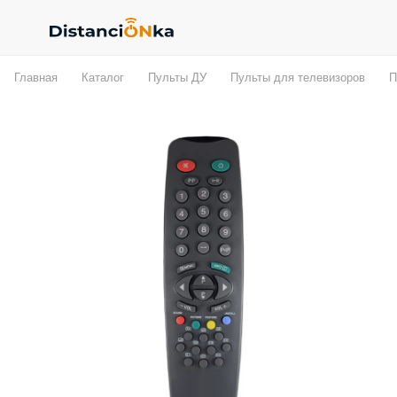
Главная
Каталог
Пульты ДУ
Пульты для телевизоров
П