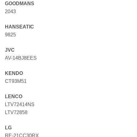
GOODMANS
2043
HANSEATIC
9825
JVC
AV-14BJ8EES
KENDO
CT93M51
LENCO
LTV72414NS
LTV72858
LG
RE-21CC30RX