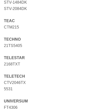
STV-1484DK
STV-2084DK
TEAC
CTM215
TECHNO
21TS5405
TELESTAR
2168TXT
TELETECH
CTV2046TX
5531
UNIVERSUM
FT4306