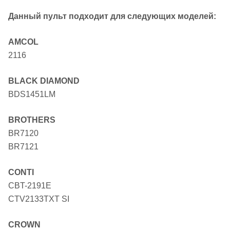
Данный пульт подходит для следующих моделей:
AMCOL
2116
BLACK DIAMOND
BDS1451LM
BROTHERS
BR7120
BR7121
CONTI
CBT-2191E
CTV2133TXT SI
CROWN