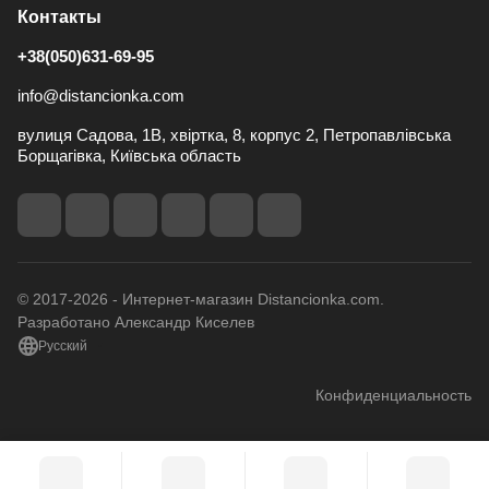
Контакты
+38(050)631-69-95
info@distancionka.com
вулиця Садова, 1В, хвіртка, 8, корпус 2, Петропавлівська
Борщагівка, Київська область
© 2017-2026 - Интернет-магазин Distancionka.com.
Разработано Александр Киселев
Русский
Конфиденциальность