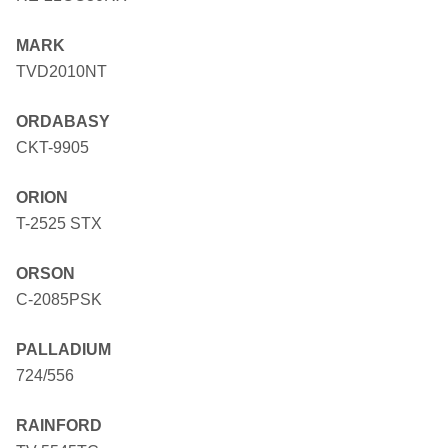
MARK
TVD2010NT
ORDABASY
CKT-9905
ORION
T-2525 STX
ORSON
C-2085PSK
PALLADIUM
724/556
RAINFORD