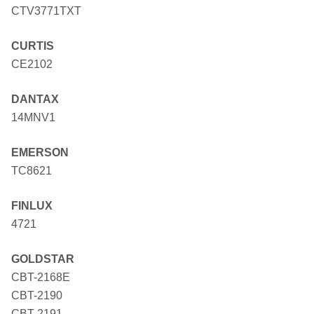
CTV3771TXT
CURTIS
CE2102
DANTAX
14MNV1
EMERSON
TC8621
FINLUX
4721
GOLDSTAR
CBT-2168E
CBT-2190
CBT-2191