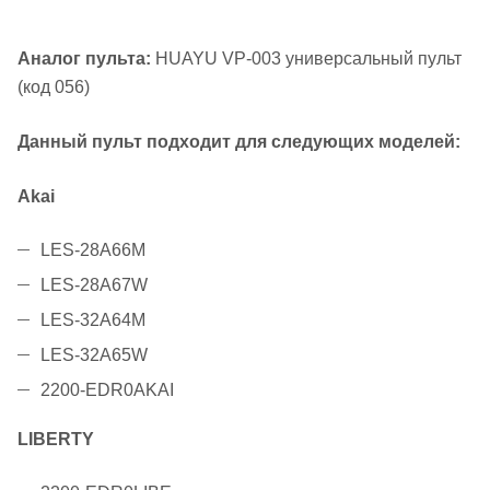
Аналог
пульта:
HUAYU VP-003 универсальный пульт
(код 056)
Данный пульт подходит для следующих моделей:
Akai
LES-28A66M
LES-28A67W
LES-32A64M
LES-32A65W
2200-EDR0AKAI
LIBERTY