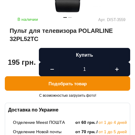
В наличии
Арт.
DIST-3559
Пульт для телевизора POLARLINE
32PL52TC
Купить
195 грн.
Подобрать товар
С возможностью загрузить фото!
Доставка по Украине
Отделение Meest ПОШТА
от 60 грн.
от 1 до 4 дней
Отделение Новой почты
от 70 грн.
от 1 до 5 дней