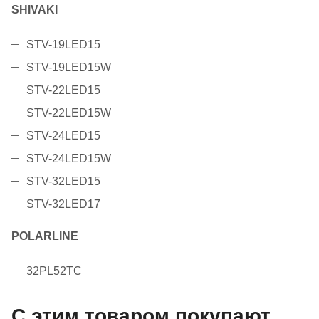
SHIVAKI
STV-19LED15
STV-19LED15W
STV-22LED15
STV-22LED15W
STV-24LED15
STV-24LED15W
STV-32LED15
STV-32LED17
POLARLINE
32PL52TC
С этим товаром покупают