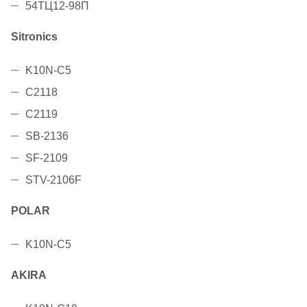
54ТЦ12-98П
Sitronics
K10N-C5
C2118
C2119
SB-2136
SF-2109
STV-2106F
POLAR
K10N-C5
AKIRA