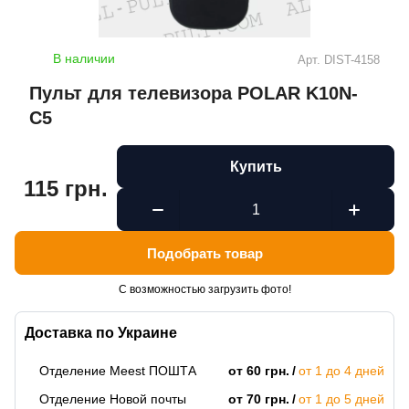
В наличии
Арт.
DIST-4158
Пульт для телевизора POLAR K10N-
C5
Купить
115 грн.
Подобрать товар
С возможностью загрузить фото!
Доставка по Украине
Отделение Meest ПОШТА
от 60 грн.
от 1 до 4 дней
Отделение Новой почты
от 70 грн.
от 1 до 5 дней