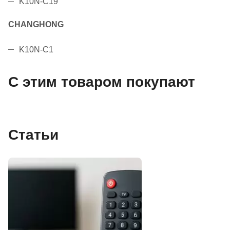
K10N-C19
CHANGHONG
K10N-C1
С этим товаром покупают
Статьи