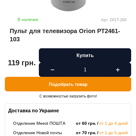
В наличии
Арт.
DIST-269
Пульт для телевизора Orion PT2461-
103
Купить
119 грн.
Подобрать товар
С возможностью загрузить фото!
Доставка по Украине
Отделение Meest ПОШТА
от 60 грн.
от 1 до 4 дней
Отделение Новой почты
от 70 грн.
от 1 до 5 дней