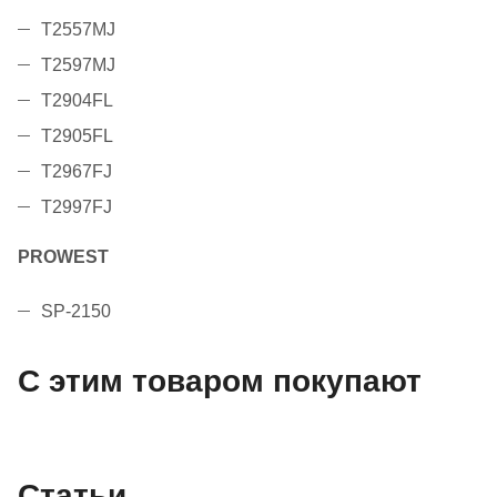
T2557MJ
T2597MJ
T2904FL
T2905FL
T2967FJ
T2997FJ
PROWEST
SP-2150
С этим товаром покупают
Статьи