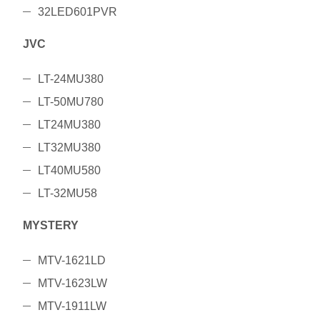
32LED601PVR
JVC
LT-24MU380
LT-50MU780
LT24MU380
LT32MU380
LT40MU580
LT-32MU58
MYSTERY
MTV-1621LD
MTV-1623LW
MTV-1911LW