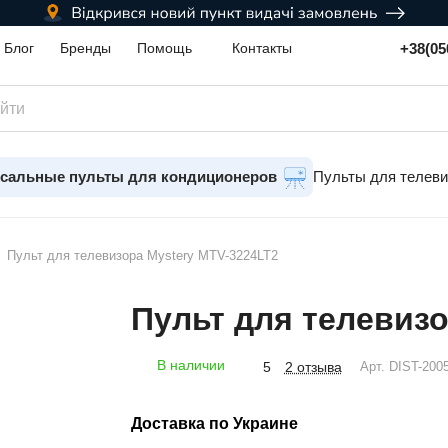
+38(05
Блог
Бренды
Помощь
Контакты
сальные пульты для кондиционеров
Пульты для телев
Пульт для телевизора Mystery MTV-3224LT2
Пульт для телевизо
В наличии
2 отзыва
5
Арт.
DIST-200
Доставка по Украине