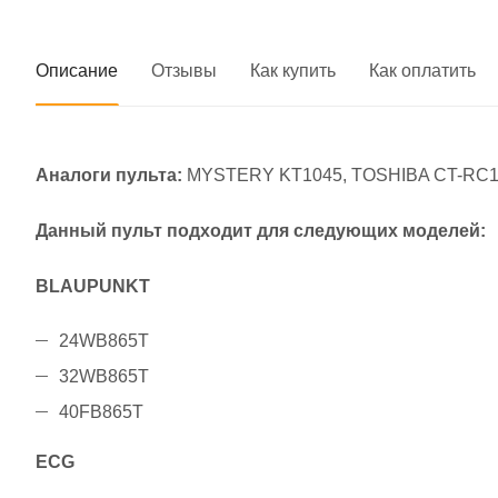
Описание
Отзывы
Как купить
Как оплатить
Аналоги пульта:
MYSTERY KT1045, TOSHIBA CT-RC1
Данный пульт подходит для следующих моделей:
BLAUPUNKT
24WB865T
32WB865T
40FB865T
ECG