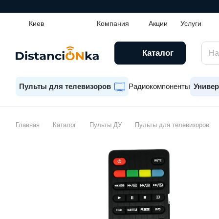
Киев
Компания
Акции
Услуги
Каталог
Пульты для телевизоров
Радиокомпоненты
Универ
Главная
Каталог
Пульты ДУ
Пульты для телевизоров