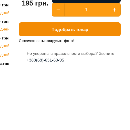
195 грн.
 грн.
 дней
 грн.
 дней
Подобрать товар
 грн.
С возможностью загрузить фото!
 дней
Не уверены в правильности выбора? Звоните
 дней
+380(68)-631-69-95
латно