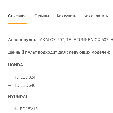
Описание
Отзывы
Как купить
Как оплатить
Аналог
пульта:
AKAI CX-507, TELEFUNKEN CX-507, HP
Данный пульт подходит для следующих моделей:
HONDA
HD LED324
HD LED646
HYUNDAI
H-LED15V13