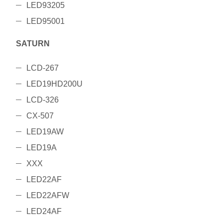
LED93205
LED95001
SATURN
LCD-267
LED19HD200U
LCD-326
CX-507
LED19AW
LED19A
XXX
LED22AF
LED22AFW
LED24AF