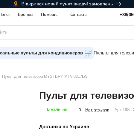
+38(05
Блог
Бренды
Помощь
Контакты
сальные пульты для кондиционеров
Пульты для телев
Пульт для телевизора MYSTERY MTV-3217LW
Пульт для телевиз
В наличии
Нет отзывов
0
Арт.
DIST-
Доставка по Украине