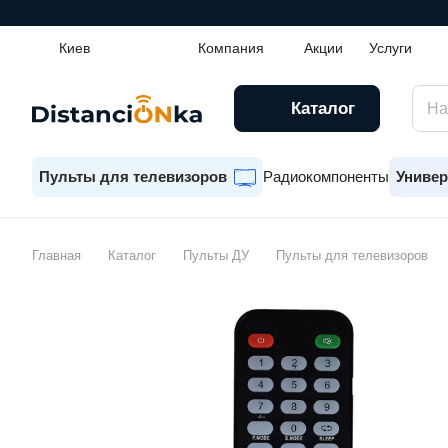
Киев
Компания
Акции
Услуги
Каталог
Пульты для телевизоров
Радиокомпоненты
Универ
Главная
Каталог
Пульты ДУ
Пульты для телевизоров