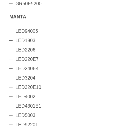
GR50E5200
MANTA
LED94005
LED1903
LED2206
LED220E7
LED240E4
LED3204
LED320E10
LED4002
LED4301E1
LED5003
LED92201