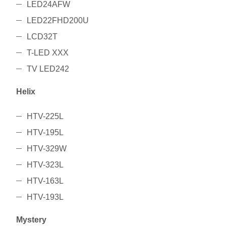
LED24AFW
LED22FHD200U
LCD32T
T-LED XXX
TV LED242
Helix
HTV-225L
HTV-195L
HTV-329W
HTV-323L
HTV-163L
HTV-193L
Mystery