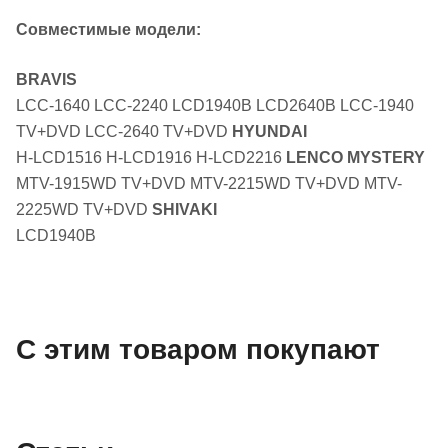
Совместимые модели:
BRAVIS
LCC-1640 LCC-2240 LCD1940B LCD2640B LCС-1940
TV+DVD LCС-2640 TV+DVD
HYUNDAI
H-LCD1516 H-LCD1916 H-LCD2216
LENCO
MYSTERY
MTV-1915WD TV+DVD MTV-2215WD TV+DVD MTV-
2225WD TV+DVD
SHIVAKI
LCD1940B
С этим товаром покупают