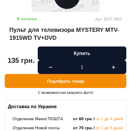
В наличии
Арт.
DIST-3562
Пульт для телевизора MYSTERY MTV-
1915WD TV+DVD
Купить
135 грн.
Подобрать товар
С возможностью загрузить фото!
Доставка по Украине
Отделение Meest ПОШТА
от 60 грн.
от 1 до 4 дней
Отделение Новой почты
от 70 грн.
от 1 до 5 дней