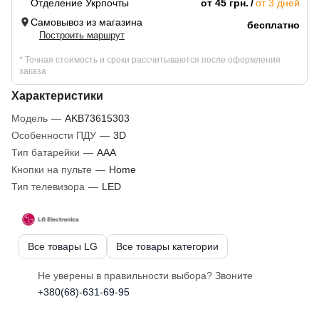
Отделение Укрпочты
от 45 грн.
от 3 дней
Самовывоз из магазина
бесплатно
Построить маршрут
* Точная стоимость и сроки рассчитываются после оформления
заказа
Характеристики
Модель
—
AKB73615303
Особенности ПДУ
—
3D
Тип батарейки
—
AAA
Кнопки на пульте
—
Home
Тип телевизора
—
LED
Все товары LG
Все товары категории
Не уверены в правильности выбора? Звоните
+380(68)-631-69-95