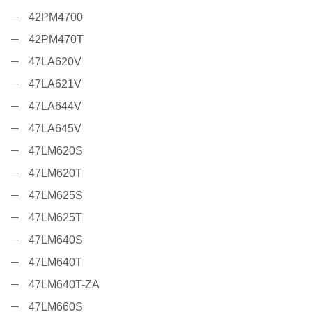
42PM4700
42PM470T
47LA620V
47LA621V
47LA644V
47LA645V
47LM620S
47LM620T
47LM625S
47LM625T
47LM640S
47LM640T
47LM640T-ZA
47LM660S