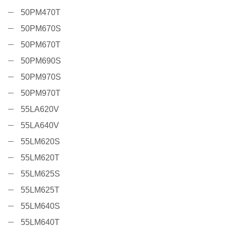
50PM470T
50PM670S
50PM670T
50PM690S
50PM970S
50PM970T
55LA620V
55LA640V
55LM620S
55LM620T
55LM625S
55LM625T
55LM640S
55LM640T