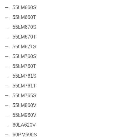
55LM660S
55LM660T
55LM670S
55LM670T
55LM671S
55LM760S
55LM760T
55LM761S
55LM761T
55LM765S
55LM860V
55LM960V
60LA620V
60PM690S