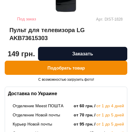
Под заказ
Арт.
DIST-1828
Пульт для телевизора LG
AKB73615303
149 грн.
Заказать
Подобрать товар
С возможностью загрузить фото!
Доставка по Украине
Отделение Meest ПОШТА
от 60 грн.
от 1 до 4 дней
Отделение Новой почты
от 70 грн.
от 1 до 5 дней
Курьер Новой почты
от 95 грн.
от 1 до 5 дней