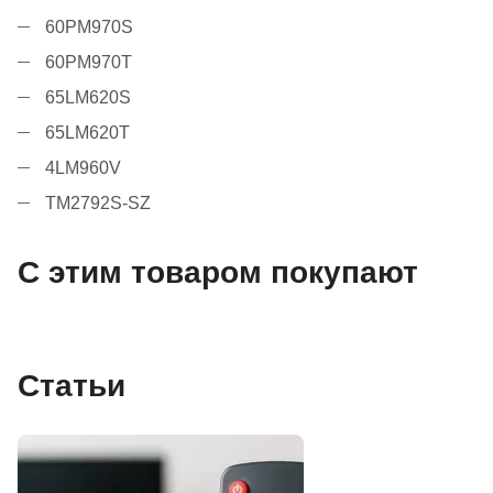
60PM970S
60PM970T
65LM620S
65LM620T
4LM960V
TM2792S-SZ
С этим товаром покупают
Статьи