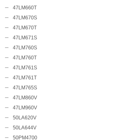
47LM660T
47LM670S
47LM670T
47LM671S
47LM760S
47LM760T
47LM761S
47LM761T
47LM765S
47LM860V
47LM960V
50LA620V
50LA644V
50PM4700