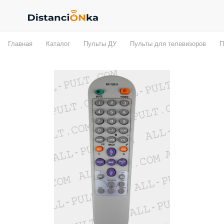
Главная
Каталог
Пульты ДУ
Пульты для телевизоров
П