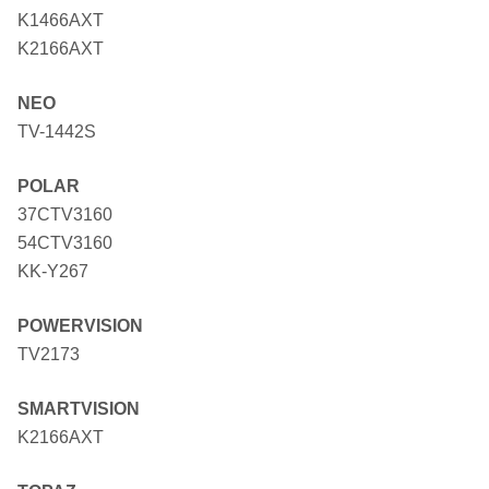
K1466AXT
K2166AXT
NEO
TV-1442S
POLAR
37CTV3160
54CTV3160
KK-Y267
POWERVISION
TV2173
SMARTVISION
K2166AXT