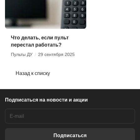
Что делать, если пульт
перестал работать?
Пульты ДУ
/
29 сентября 2025
Назад к списку
Подписаться
на новости и акции
Подписаться