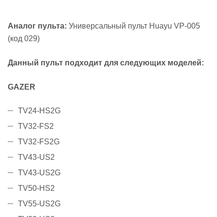
Аналог пульта:
Универсальный пульт Huayu VP-005
(код 029)
Данный пульт подходит для следующих моделей:
GAZER
TV24-HS2G
TV32-FS2
TV32-FS2G
TV43-US2
TV43-US2G
TV50-HS2
TV55-US2G