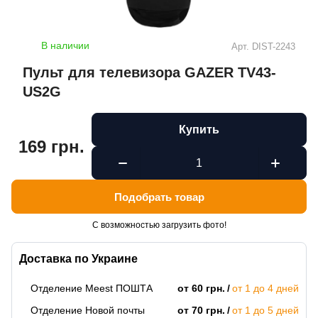
В наличии
Арт.
DIST-2243
Пульт для телевизора GAZER TV43-
US2G
Купить
169 грн.
Подобрать товар
С возможностью загрузить фото!
Доставка по Украине
Отделение Meest ПОШТА
от 60 грн.
от 1 до 4 дней
Отделение Новой почты
от 70 грн.
от 1 до 5 дней