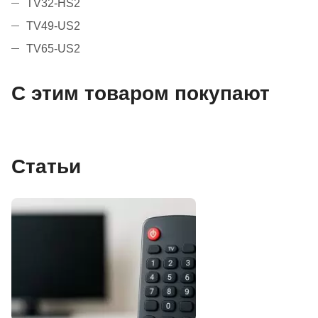
TV32-HS2
TV49-US2
TV65-US2
С этим товаром покупают
Статьи