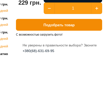
229 грн.
 грн.
 дней
 грн.
 дней
Подобрать товар
 грн.
С возможностью загрузить фото!
 дней
Не уверены в правильности выбора? Звоните
 дней
+380(68)-631-69-95
латно