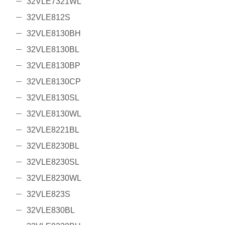
32VLE7321WL
32VLE812S
32VLE8130BH
32VLE8130BL
32VLE8130BP
32VLE8130CP
32VLE8130SL
32VLE8130WL
32VLE8221BL
32VLE8230BL
32VLE8230SL
32VLE8230WL
32VLE823S
32VLE830BL