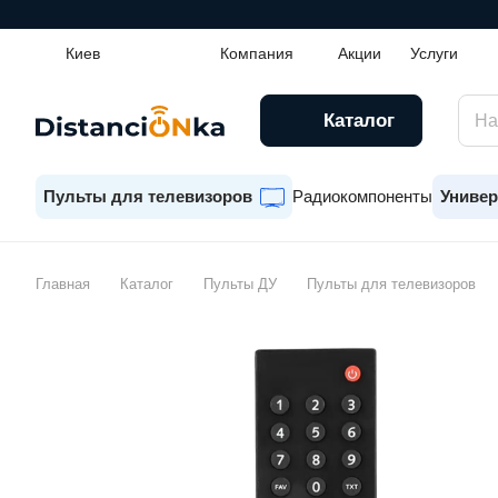
Киев
Компания
Акции
Услуги
Каталог
Пульты для телевизоров
Радиокомпоненты
Универ
Главная
Каталог
Пульты ДУ
Пульты для телевизоров