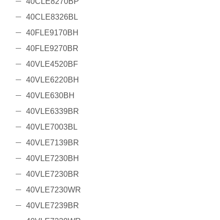
40CLE8270BP
40CLE8326BL
40FLE9170BH
40FLE9270BR
40VLE4520BF
40VLE6220BH
40VLE630BH
40VLE6339BR
40VLE7003BL
40VLE7139BR
40VLE7230BH
40VLE7230BR
40VLE7230WR
40VLE7239BR