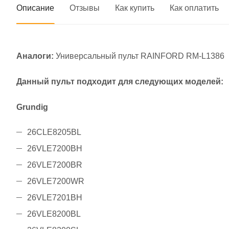
Описание
Отзывы
Как купить
Как оплатить
Аналоги:
Универсальный пульт RAINFORD RM-L1386
Данный пульт подходит для следующих моделей:
Grundig
26CLE8205BL
26VLE7200BH
26VLE7200BR
26VLE7200WR
26VLE7201BH
26VLE8200BL