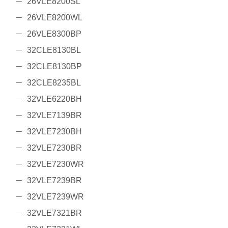
26VLE8200SL
26VLE8200WL
26VLE8300BP
32CLE8130BL
32CLE8130BP
32CLE8235BL
32VLE6220BH
32VLE7139BR
32VLE7230BH
32VLE7230BR
32VLE7230WR
32VLE7239BR
32VLE7239WR
32VLE7321BR