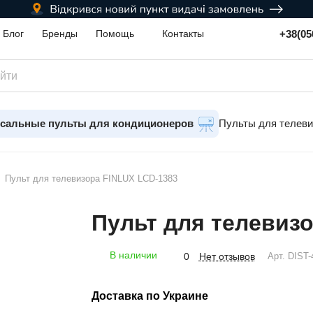
+38(05
Блог
Бренды
Помощь
Контакты
сальные пульты для кондиционеров
Пульты для телев
Пульт для телевизора FINLUX LCD-1383
Пульт для телевиз
В наличии
Нет отзывов
0
Арт.
DIST-
Доставка по Украине