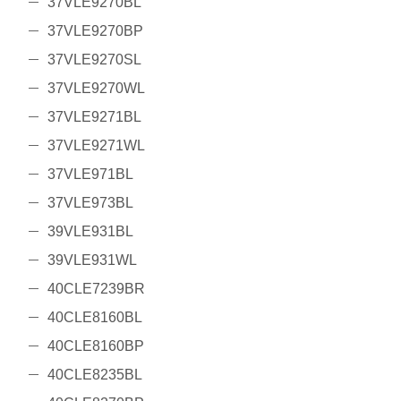
37VLE9270BL
37VLE9270BP
37VLE9270SL
37VLE9270WL
37VLE9271BL
37VLE9271WL
37VLE971BL
37VLE973BL
39VLE931BL
39VLE931WL
40CLE7239BR
40CLE8160BL
40CLE8160BP
40CLE8235BL