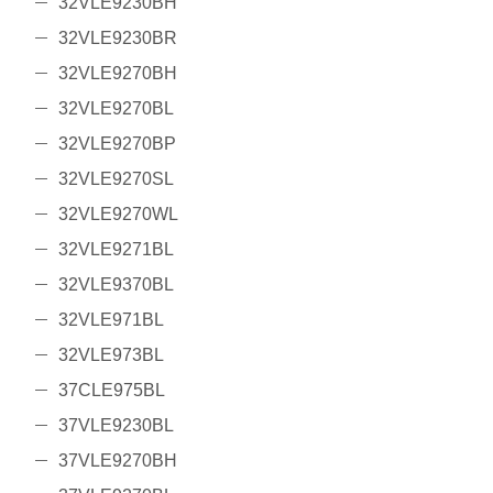
32VLE9230BH
32VLE9230BR
32VLE9270BH
32VLE9270BL
32VLE9270BP
32VLE9270SL
32VLE9270WL
32VLE9271BL
32VLE9370BL
32VLE971BL
32VLE973BL
37CLE975BL
37VLE9230BL
37VLE9270BH