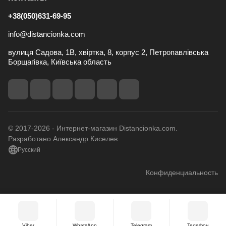
+38(050)631-69-95
info@distancionka.com
вулиця Садова, 1В, хвіртка, 8, корпус 2, Петропавлівська
Борщагівка, Київська область
© 2017-2026 - Интернет-магазин Distancionka.com.
Разработано Александр Киселев
Русский
Конфиденциальность
Viber
WhatsApp
Telegram
Телефон