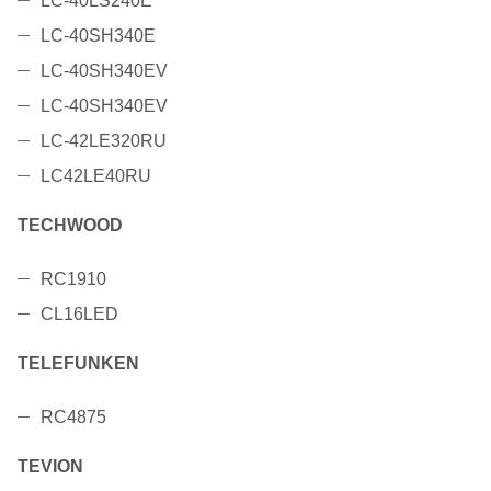
LC-40LS240E
LC-40SH340E
LC-40SH340EV
LC-40SH340EV
LC-42LE320RU
LC42LE40RU
TECHWOOD
RC1910
CL16LED
TELEFUNKEN
RC4875
TEVION