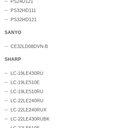
PS24D121
PS32HD111
PS32HD121
SANYO
CE32LD08DVN-B
SHARP
LC-19LE430RU
LC-19LE510E
LC-19LE510RU
LC-22LE240RU
LC-22LE240RUX
LC-22LE430RUBK