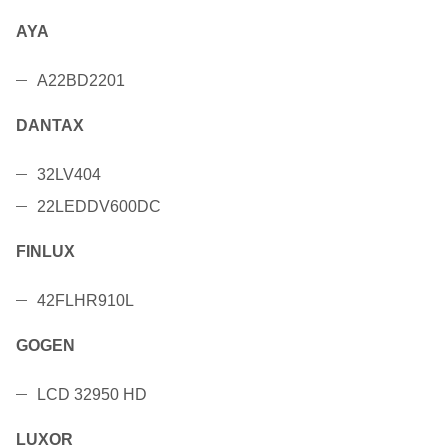
AYA
A22BD2201
DANTAX
32LV404
22LEDDV600DC
FINLUX
42FLHR910L
GOGEN
LCD 32950 HD
LUXOR