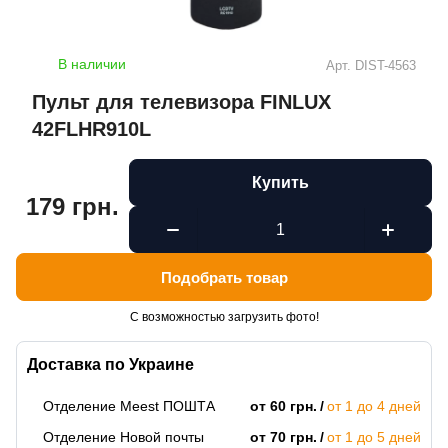
В наличии
Арт.
DIST-4563
Пульт для телевизора FINLUX
42FLHR910L
Купить
179 грн.
Подобрать товар
С возможностью загрузить фото!
Доставка по Украине
Отделение Meest ПОШТА
от 60 грн.
от 1 до 4 дней
Отделение Новой почты
от 70 грн.
от 1 до 5 дней