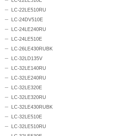
LC-22LE510E
LC-22LE510RU
LC-24DV510E
LC-24LE240RU
LC-24LE510E
LC-26LE430RUBK
LC-32LD135V
LC-32LE140RU
LC-32LE240RU
LC-32LE320E
LC-32LE320RU
LC-32LE430RUBK
LC-32LE510E
LC-32LE510RU