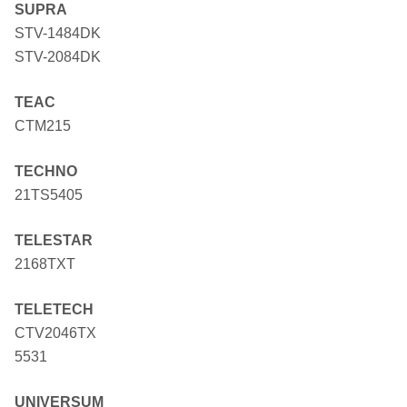
SUPRA
STV-1484DK
STV-2084DK
TEAC
CTM215
TECHNO
21TS5405
TELESTAR
2168TXT
TELETECH
CTV2046TX
5531
UNIVERSUM