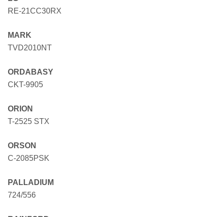
RE-21CC30RX
MARK
TVD2010NT
ORDABASY
CKT-9905
ORION
T-2525 STX
ORSON
C-2085PSK
PALLADIUM
724/556