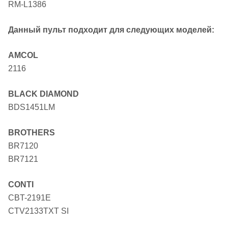
RM-L1386
Данный пульт подходит для следующих моделей:
AMCOL
2116
BLACK DIAMOND
BDS1451LM
BROTHERS
BR7120
BR7121
CONTI
CBT-2191E
CTV2133TXT SI