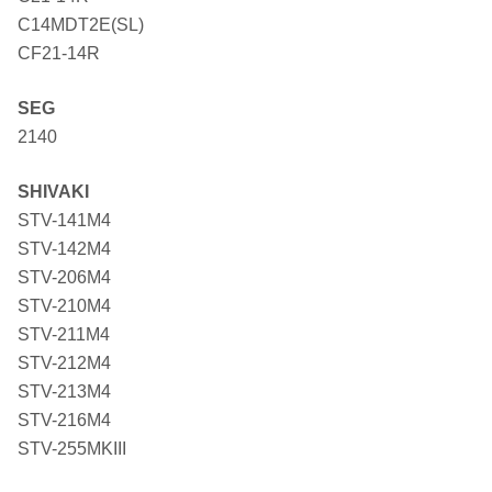
C14MDT2E(SL)
CF21-14R
SEG
2140
SHIVAKI
STV-141M4
STV-142M4
STV-206M4
STV-210M4
STV-211M4
STV-212M4
STV-213M4
STV-216M4
STV-255MKIII