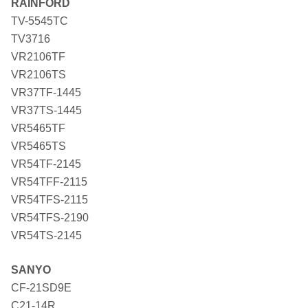
RAINFORD
TV-5545TC
TV3716
VR2106TF
VR2106TS
VR37TF-1445
VR37TS-1445
VR5465TF
VR5465TS
VR54TF-2145
VR54TFF-2115
VR54TFS-2115
VR54TFS-2190
VR54TS-2145
SANYO
CF-21SD9E
C21-14R