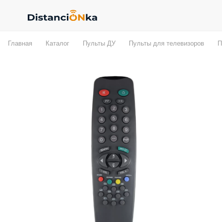
Главная
Каталог
Пульты ДУ
Пульты для телевизоров
П