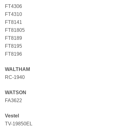
FT4306
FT4310
FT8141
FT81805
FT8189
FT8195
FT8196
WALTHAM
RC-1940
WATSON
FA3622
Vestel
TV-19850EL