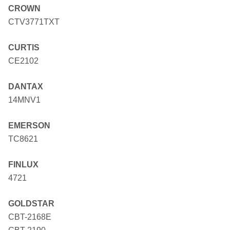
CROWN
CTV3771TXT
CURTIS
CE2102
DANTAX
14MNV1
EMERSON
TC8621
FINLUX
4721
GOLDSTAR
CBT-2168E