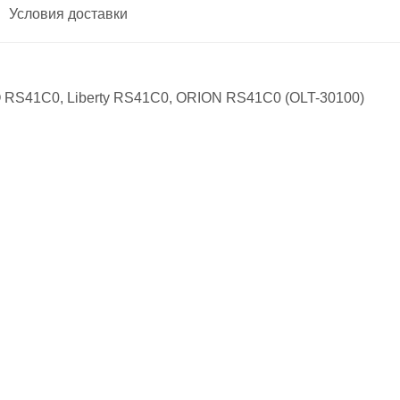
Условия доставки
RS41C0, Liberty RS41C0, ORION RS41C0 (OLT-30100)