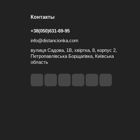
Контакты
+38(050)631-69-95
info@distancionka.com
вулиця Садова, 1В, хвіртка, 8, корпус 2,
Петропавлівська Борщагівка, Київська
область