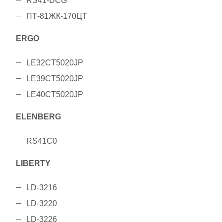
RS41-DCG
ПТ-81ЖК-170ЦТ
ERGO
LE32CT5020JP
LE39CT5020JP
LE40CT5020JP
ELENBERG
RS41C0
LIBERTY
LD-3216
LD-3220
LD-3226