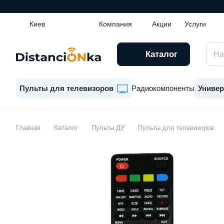
Киев
Компания
Акции
Услуги
Каталог
Пульты для телевизоров
Радиокомпоненты
Универ
Главная
Каталог
Пульты ДУ
Пульты для телевизоров