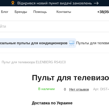
+38(05
Блог
Бренды
Помощь
Контакты
сальные пульты для кондиционеров
Пульты для телев
Пульт для телевизора ELENBERG RS41C0
Пульт для телевиз
В наличии
Нет отзывов
0
Арт.
DIST-
Доставка по Украине