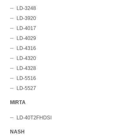
LD-3248
LD-3920
LD-4017
LD-4029
LD-4316
LD-4320
LD-4328
LD-5516
LD-5527
MIRTA
LD-40T2FHDSI
NASH