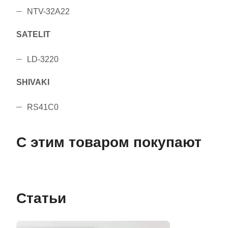
NTV-32A22
SATELIT
LD-3220
SHIVAKI
RS41C0
С этим товаром покупают
Статьи