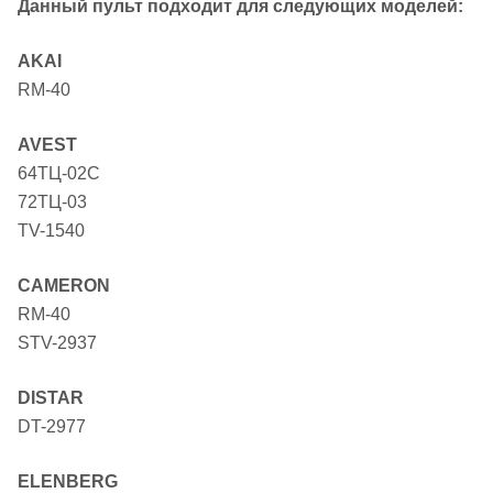
Данный пульт подходит для следующих моделей:
AKAI
RM-40
AVEST
64ТЦ-02C
72ТЦ-03
TV-1540
CAMERON
RM-40
STV-2937
DISTAR
DT-2977
ELENBERG