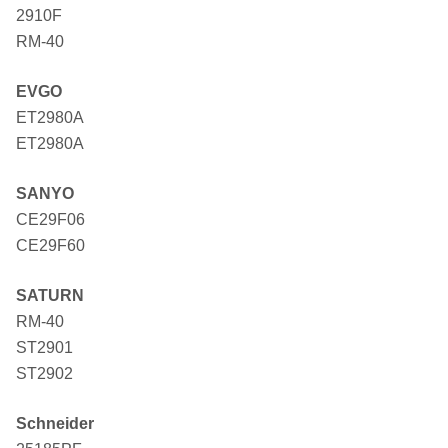
2910F
RM-40
EVGO
ET2980A
ET2980A
SANYO
CE29F06
CE29F60
SATURN
RM-40
ST2901
ST2902
Schneider