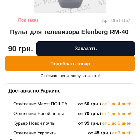
Под заказ
Арт.
DIST-1157
Пульт для телевизора Elenberg RM-40
90 грн.
Заказать
Подобрать товар
С возможностью загрузить фото!
Доставка по Украине
Отделение Meest ПОШТА
от 60 грн.
от 1 до 4 дней
Отделение Новой почты
от 70 грн.
от 1 до 5 дней
Курьер Новой почты
от 95 грн.
от 1 до 5 дней
Отделение Укрпочты
от 45 грн.
от 3 дней