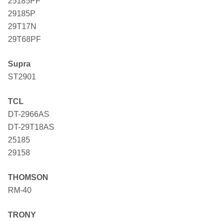
25185PF
29185P
29T17N
29T68PF
Supra
ST2901
TCL
DT-2966AS
DT-29T18AS
25185
29158
THOMSON
RM-40
TRONY