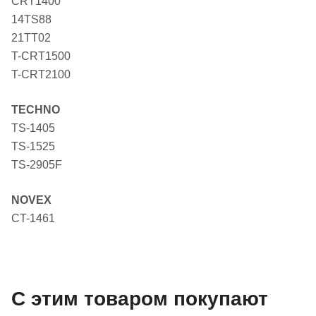
CRT1400
14TS88
21TT02
T-CRT1500
T-CRT2100
TECHNO
TS-1405
TS-1525
TS-2905F
NOVEX
CT-1461
С этим товаром покупают