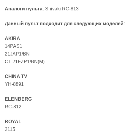
Аналоги пульта:
Shivaki RC-813
Данный пульт подходит для следующих моделей:
AKIRA
14PAS1
21JAP1/BN
CT-21FZP1/BN(M)
CHINA TV
YH-8891
ELENBERG
RC-812
ROYAL
2115