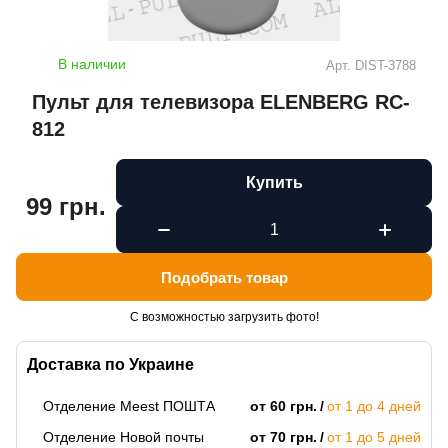
В наличии
Арт.
DIST-3788
Пульт для телевизора ELENBERG RC-
812
Купить
99 грн.
Подобрать товар
С возможностью загрузить фото!
Доставка по Украине
Отделение Meest ПОШТА
от 60 грн.
от 1 до 4 дней
Отделение Новой почты
от 70 грн.
от 1 до 5 дней