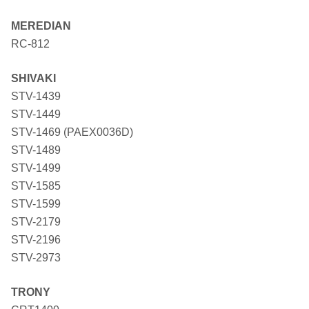
MEREDIAN
RC-812
SHIVAKI
STV-1439
STV-1449
STV-1469 (PAEX0036D)
STV-1489
STV-1499
STV-1585
STV-1599
STV-2179
STV-2196
STV-2973
TRONY