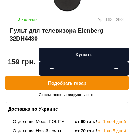
В наличии
Арт.
DIST-2806
Пульт для телевизора Elenberg
32DH4430
Купить
159 грн.
Подобрать товар
С возможностью загрузить фото!
Доставка по Украине
Отделение Meest ПОШТА
от 60 грн.
от 1 до 4 дней
Отделение Новой почты
от 70 грн.
от 1 до 5 дней