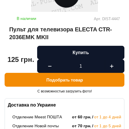
В наличии
Арт.
DIST-4447
Пульт для телевизора ELECTA CTR-
2036EMK MKII
Купить
125 грн.
Подобрать товар
С возможностью загрузить фото!
Доставка по Украине
Отделение Meest ПОШТА
от 60 грн.
от 1 до 4 дней
Отделение Новой почты
от 70 грн.
от 1 до 5 дней