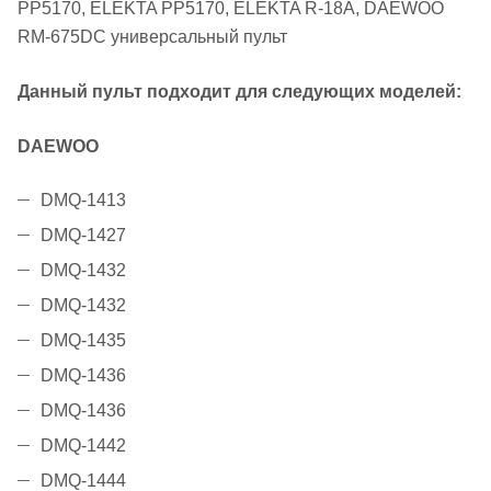
PP5170, ELEKTA PP5170, ELEKTA R-18A, DAEWOO
RM-675DC универсальный пульт
Данный пульт подходит для следующих моделей:
DAEWOO
DMQ-1413
DMQ-1427
DMQ-1432
DMQ-1432
DMQ-1435
DMQ-1436
DMQ-1436
DMQ-1442
DMQ-1444