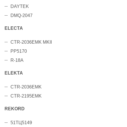
DAYTEK
DMQ-2047
ELECTA
CTR-2036EMK MKII
PP5170
R-18A
ELEKTA
CTR-2036EMK
CTR-2195EMK
REKORD
51ТЦ5149