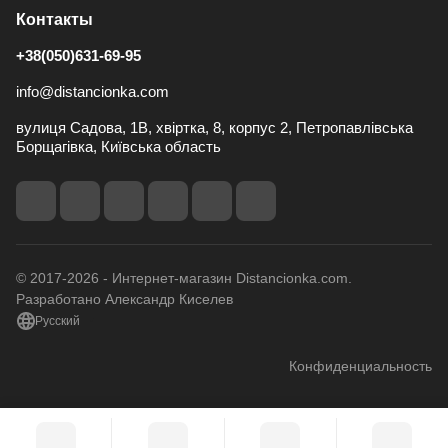
Контакты
+38(050)631-69-95
info@distancionka.com
вулиця Садова, 1В, хвіртка, 8, корпус 2, Петропавлівська
Борщагівка, Київська область
© 2017-2026 - Интернет-магазин Distancionka.com.
Разработано Александр Киселев
Русский
Конфиденциальность