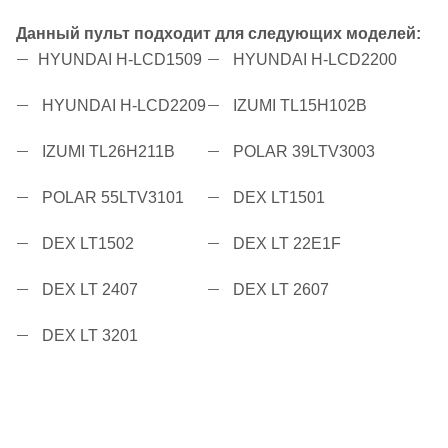
Данный пульт подходит для следующих моделей:
HYUNDAI H-LCD1509
HYUNDAI H-LCD2200
HYUNDAI H-LCD2209
IZUMI TL15H102B
IZUMI TL26H211B
POLAR 39LTV3003
POLAR 55LTV3101
DEX LT1501
DEX LT1502
DEX LT 22E1F
DEX LT 2407
DEX LT 2607
DEX LT 3201