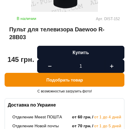
В наличии
Арт.
DIST-152
Пульт для телевизора Daewoo R-
28B03
Купить
145 грн.
Подобрать товар
С возможностью загрузить фото!
Доставка по Украине
Отделение Meest ПОШТА
от 60 грн.
от 1 до 4 дней
Отделение Новой почты
от 70 грн.
от 1 до 5 дней