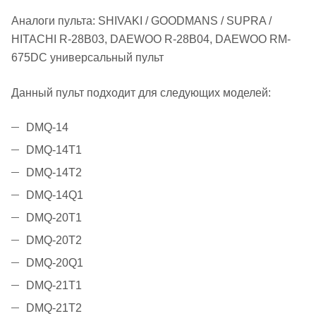
Аналоги пульта: SHIVAKI / GOODMANS / SUPRA /
HITACHI R-28B03, DAEWOO R-28B04, DAEWOO RM-
675DC универсальный пульт
Данный пульт подходит для следующих моделей:
DMQ-14
DMQ-14T1
DMQ-14T2
DMQ-14Q1
DMQ-20T1
DMQ-20T2
DMQ-20Q1
DMQ-21T1
DMQ-21T2