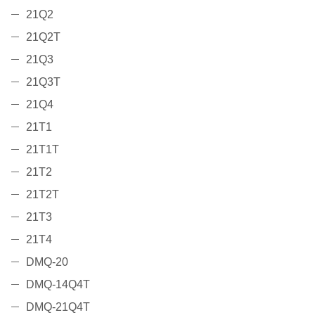
21Q2
21Q2T
21Q3
21Q3T
21Q4
21T1
21T1T
21T2
21T2T
21T3
21T4
DMQ-20
DMQ-14Q4T
DMQ-21Q4T