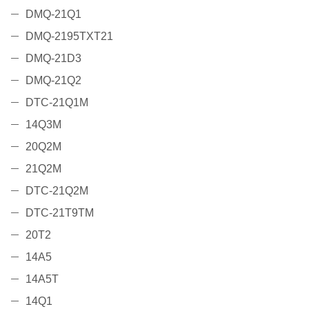
DMQ-21Q1
DMQ-2195TXT21
DMQ-21D3
DMQ-21Q2
DTC-21Q1M
14Q3M
20Q2M
21Q2M
DTC-21Q2M
DTC-21T9TM
20T2
14A5
14A5T
14Q1