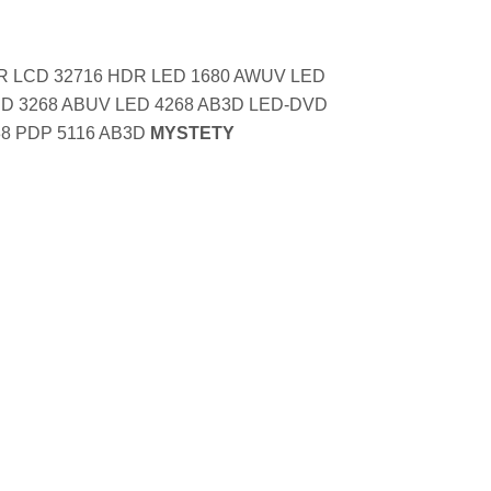
R LCD 32716 HDR LED 1680 AWUV LED
ED 3268 ABUV LED 4268 AB3D LED-DVD
38 PDP 5116 AB3D
MYSTETY