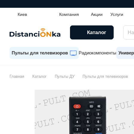
Киев
Компания
Акции
Услуги
Каталог
Пульты для телевизоров
Радиокомпоненты
Универ
Главная
Каталог
Пульты ДУ
Пульты для телевизоров