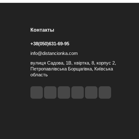
Контакты
+38(050)631-69-95
info@distancionka.com
вулиця Садова, 1В, хвіртка, 8, корпус 2,
Петропавлівська Борщагівка, Київська
область