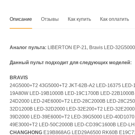
Описание
Отзывы
Как купить
Как оплатить
Аналог пульта:
LIBERTON EP-21, Bravis LED-32G5000-
Данный пульт подходит для следующих моделей:
BRAVIS
24G5000+T2 43G5000+T2 JKT-62B-A2 LED-16375 LED-
19A80W LED-19B1000B LED-19C1700B LED-22B1000B 
24D2000 LED-24E6000+T2 LED-28C2000B LED-28C250
32D1200B LED-32D2000 LED-32E200+T2 LED-32E2000
39D2000 LED-39E6000+T2 LED-39G5000 LED-40D1070 
49E3000+T2 LED-50C2000B LED-CD39C1600B LED-L
CHANGHONG
E19B868AG LED29A6500 RK60B Е19С