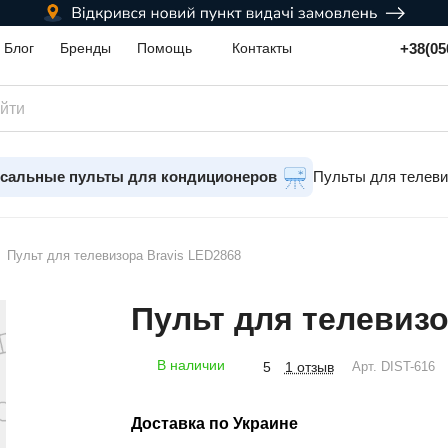
+38(05
Блог
Бренды
Помощь
Контакты
сальные пульты для кондиционеров
Пульты для телев
Пульт для телевизора Bravis LED2868
Пульт для телевизо
В наличии
1 отзыв
5
Арт.
DIST-616
Доставка по Украине