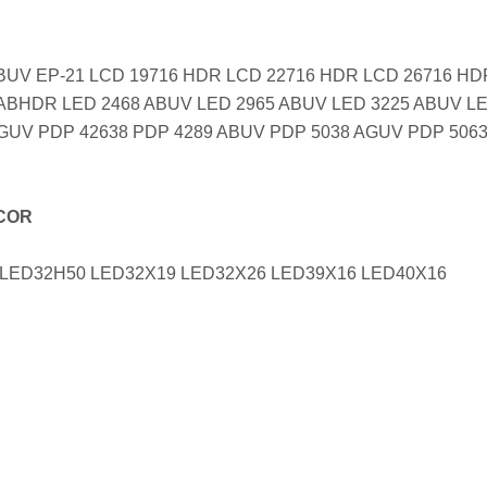
BUV EP-21 LCD 19716 HDR LCD 22716 HDR LCD 26716 HD
 ABHDR LED 2468 ABUV LED 2965 ABUV LED 3225 ABUV L
GUV PDP 42638 PDP 4289 ABUV PDP 5038 AGUV PDP 506
COR
 LED32H50 LED32X19 LED32X26 LED39X16 LED40X16