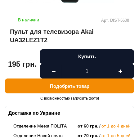
В наличии
Арт.
DIST-5608
Пульт для телевизора Akai
UA32LEZ1T2
Купить
195 грн.
Подобрать товар
С возможностью загрузить фото!
Доставка по Украине
Отделение Meest ПОШТА
от 60 грн.
от 1 до 4 дней
Отделение Новой почты
от 70 грн.
от 1 до 5 дней