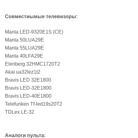
Совместиымые телевизоры:
Manta LED-9320E1S (CE)
Manta 50LUA29E
Manta 55LUA29E
Manta 40LFA29E
Elenberg 32HMC1720T2
Akai ua32lez1t2
Bravis LED 32E1800
Bravis LED-32E1800
Bravis LED-40E1800
Telefunken Tf-led19s20T2
TDLex LE-32
Аналоги пульта: