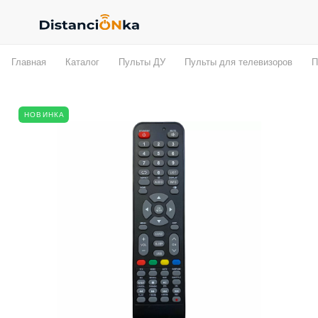
Главная
Каталог
Пульты ДУ
Пульты для телевизоров
П
НОВИНКА