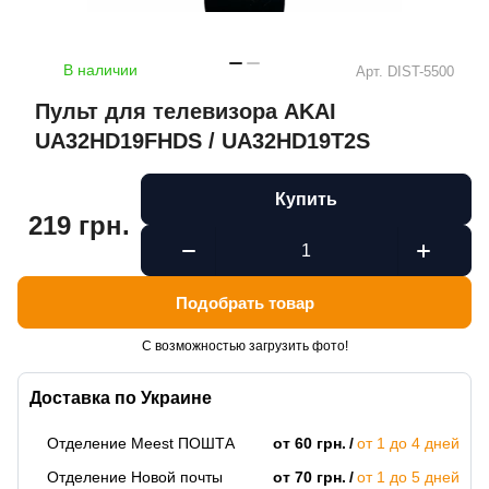
В наличии
Арт.
DIST-5500
Пульт для телевизора AKAI
UA32HD19FHDS / UA32HD19T2S
Купить
219 грн.
Подобрать товар
С возможностью загрузить фото!
Доставка по Украине
Отделение Meest ПОШТА
от 60 грн.
от 1 до 4 дней
Отделение Новой почты
от 70 грн.
от 1 до 5 дней