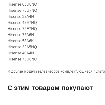
Hisense 65U8NQ
Hisense 75U7NQ
Hisense 32A4N
Hisense 43E7NQ
Hisense 75E7NQ
Hisense 75A6N
Hisense 58A6K
Hisense 32A5NQ
Hisense 40A4N
Hisense 75U6NQ
И другие модели телевизоров комплектующиеся пультом
С этим товаром покупают