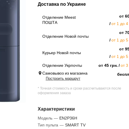
Доставка по Украине
от 60
Отделение Meest
ПОШТА
от 1 до 4
от 70
Отделение Новой почты
от 1 до 5
от 95
Курьер Новой почты
от 1 до 5
Отделение Укрпочты
от 45 грн.
от 3
Самовывоз из магазина
бесп
Построить маршрут
* Точная стоимость и сроки рассчитываются после
оформления заказа
Характеристики
Модель
—
EN2P36H
Тип пульта
—
SMART TV