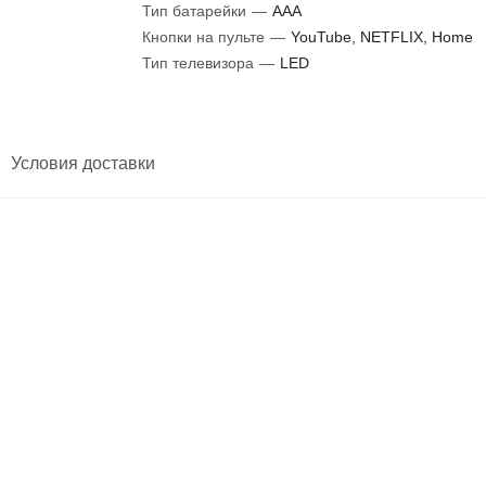
Тип батарейки
—
AAA
Кнопки на пульте
—
YouTube, NETFLIX, Home
Тип телевизора
—
LED
Условия доставки