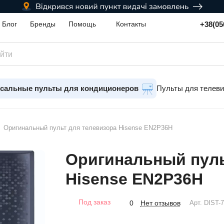
+38(05
Блог
Бренды
Помощь
Контакты
сальные пульты для кондиционеров
Пульты для телев
Оригинальный пульт для телевизора Hisense EN2P36H
Оригинальный пуль
Hisense EN2P36H
Под заказ
Нет отзывов
0
Арт.
DIST-