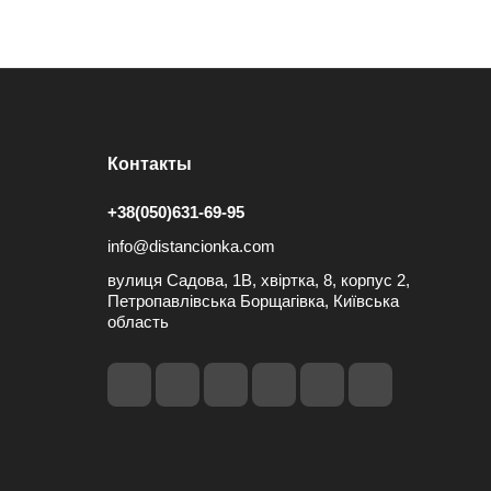
Контакты
+38(050)631-69-95
info@distancionka.com
вулиця Садова, 1В, хвіртка, 8, корпус 2,
Петропавлівська Борщагівка, Київська
область