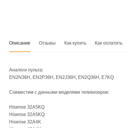
Описание
Отзывы
Как купить
Как оплатить
Аналоги пульта:
EN2N36H, EN2P36H, EN2J36H, EN2Q36H, E7KQ
Совместим с данными моделями телевизоров:
Hisense 32A5KQ
Hisense 32A5KQ
Hisense 32A4K