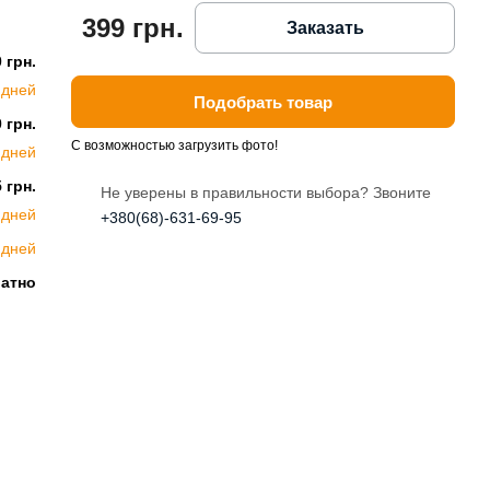
399 грн.
Заказать
 грн.
 дней
Подобрать товар
 грн.
С возможностью загрузить фото!
 дней
 грн.
Не уверены в правильности выбора? Звоните
 дней
+380(68)-631-69-95
 дней
латно