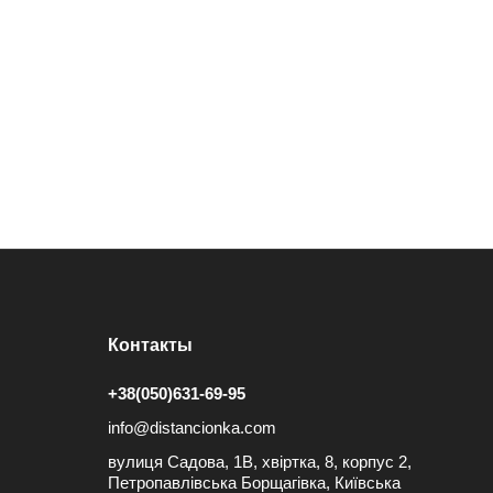
Контакты
+38(050)631-69-95
info@distancionka.com
вулиця Садова, 1В, хвіртка, 8, корпус 2,
Петропавлівська Борщагівка, Київська