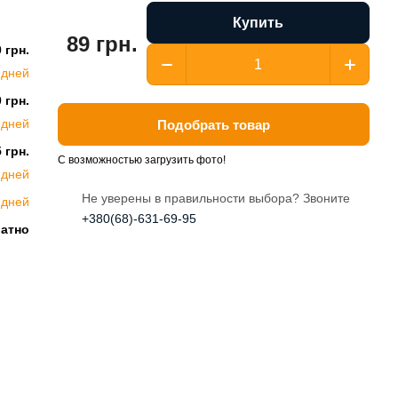
Купить
89 грн.
 грн.
 дней
 грн.
 дней
Подобрать товар
 грн.
С возможностью загрузить фото!
 дней
Не уверены в правильности выбора? Звоните
 дней
+380(68)-631-69-95
латно