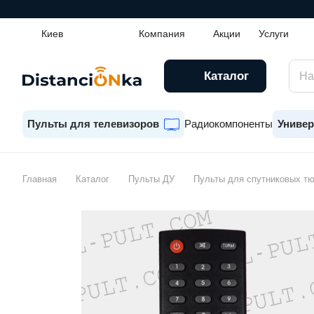
Киев
Компания
Акции
Услуги
Каталог
Пульты для телевизоров
Радиокомпоненты
Универ
Главная
Каталог
Пульты ДУ
Пульты для спутниковых т