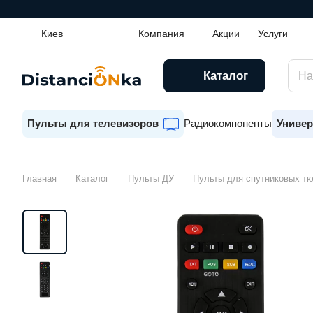
Киев
Компания
Акции
Услуги
Каталог
Пульты для телевизоров
Радиокомпоненты
Универ
Главная
Каталог
Пульты ДУ
Пульты для спутниковых т