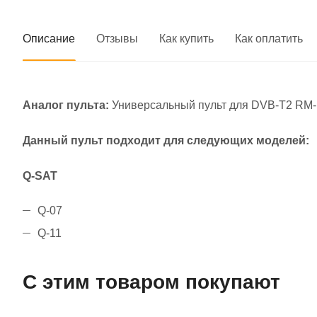
Описание
Отзывы
Как купить
Как оплатить
Аналог пульта:
Универсальный пульт для DVB-T2 RM-
Данный пульт подходит для следующих моделей:
Q-SAT
Q-07
Q-11
С этим товаром покупают