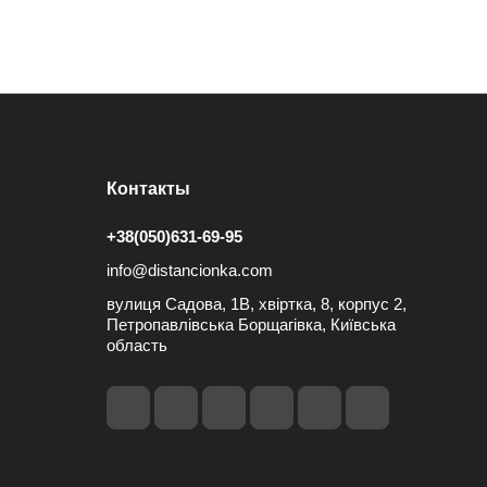
Контакты
+38(050)631-69-95
info@distancionka.com
вулиця Садова, 1В, хвіртка, 8, корпус 2,
Петропавлівська Борщагівка, Київська
область