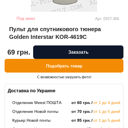
Под заказ
Арт.
DIST-304
Пульт для спутникового тюнера
Golden Interstar KOR-4619C
69 грн.
Заказать
Подобрать товар
С возможностью загрузить фото!
Доставка по Украине
Отделение Meest ПОШТА
от 60 грн.
от 1 до 4 дней
Отделение Новой почты
от 70 грн.
от 1 до 5 дней
Курьер Новой почты
от 95 грн.
от 1 до 5 дней