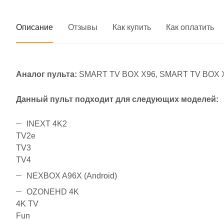
Описание
Отзывы
Как купить
Как оплатить
Аналог пульта:
SMART TV BOX X96, SMART TV BOX X96
Данный пульт подходит для следующих моделей:
INEXT 4K2
TV2e
TV3
TV4
NEXBOX A96X (Android)
OZONEHD 4K
4K TV
Fun