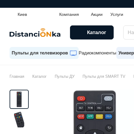
Киев
Компания
Акции
Услуги
Каталог
Пульты для телевизоров
Радиокомпоненты
Универ
Главная
Каталог
Пульты ДУ
Пульты для SMART TV