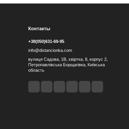
Контакты
+38(050)631-69-95
info@distancionka.com
вулиця Садова, 1В, хвіртка, 8, корпус 2,
Петропавлівська Борщагівка, Київська
область