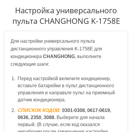
Настройка универсального
пульта CHANGHONG K-1758E
Для настройки универсального пульта
дистанционного управления K-1758E для
кондиционера
CHANGHONG
, выполните
следующие шаги:
Перед настройкой включите кондиционер,
вставьте батарейки в пульт дистанционного
управления и направьте пульт на приемный
датчик кондиционера.
СПИСКОК КОДОВ:
0301-0308, 0617-0619,
0636, 2350, 3088.
Выберите для начала
первый. (В случае, если код оказался
нерабочим после завершения настройки,