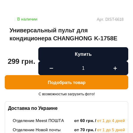
В наличии
Арт.
DIST-6618
Универсальный пульт для
кондиционера CHANGHONG K-1758E
Купить
299 грн.
Подобрать товар
С возможностью загрузить фото!
Доставка по Украине
Отделение Meest ПОШТА
от 60 грн.
от 1 до 4 дней
Отделение Новой почты
от 70 грн.
от 1 до 5 дней