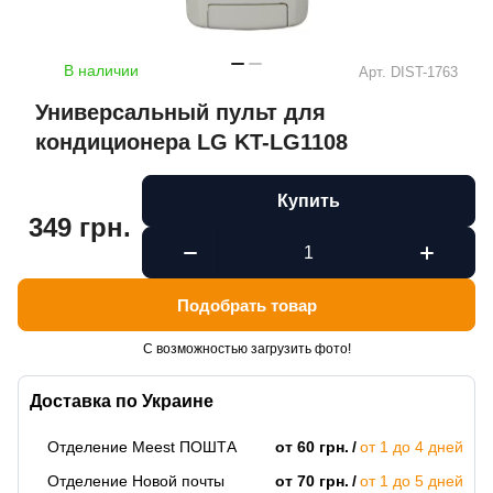
В наличии
Арт.
DIST-1763
Универсальный пульт для
кондиционера LG KT-LG1108
Купить
349 грн.
Подобрать товар
С возможностью загрузить фото!
Доставка по Украине
Отделение Meest ПОШТА
от 60 грн.
от 1 до 4 дней
Отделение Новой почты
от 70 грн.
от 1 до 5 дней