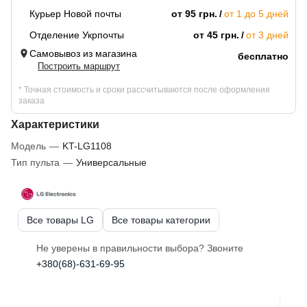
Курьер Новой почты
от 95 грн.
от 1 до 5 дней
Отделение Укрпочты
от 45 грн.
от 3 дней
Самовывоз из магазина
бесплатно
Построить маршрут
* Точная стоимость и сроки рассчитываются после оформления
заказа
Характеристики
Модель
—
KT-LG1108
Тип пульта
—
Универсальные
Все товары LG
Все товары категории
Не уверены в правильности выбора? Звоните
+380(68)-631-69-95