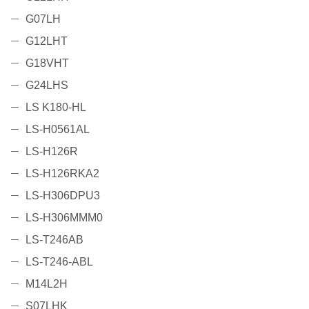
G07LH
G12LHT
G18VHT
G24LHS
LS K180-HL
LS-H0561AL
LS-H126R
LS-H126RKA2
LS-H306DPU3
LS-H306MMM0
LS-T246AB
LS-T246-ABL
M14L2H
S07LHK