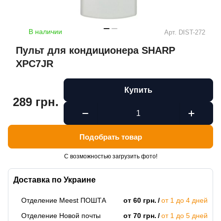
В наличии
Арт.
DIST-272
Пульт для кондиционера SHARP
XPC7JR
Купить
289 грн.
Подобрать товар
С возможностью загрузить фото!
Доставка по Украине
Отделение Meest ПОШТА
от 60 грн.
от 1 до 4 дней
Отделение Новой почты
от 70 грн.
от 1 до 5 дней