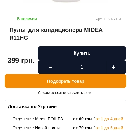
В наличии
Арт.
DIST-7161
Пульт для кондиционера MIDEA
R11HG
Купить
399 грн.
Подобрать товар
С возможностью загрузить фото!
Доставка по Украине
Отделение Meest ПОШТА
от 60 грн.
от 1 до 4 дней
Отделение Новой почты
от 70 грн.
от 1 до 5 дней