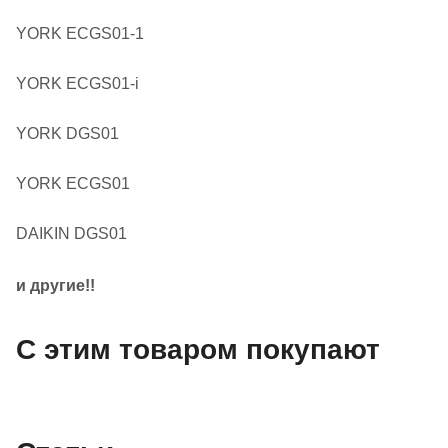
YORK ECGS01-1
YORK ECGS01-i
YORK DGS01
YORK ECGS01
DAIKIN DGS01
и другие!!
С этим товаром покупают