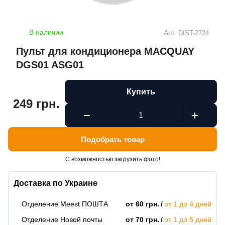
В наличии
Арт.
DIST-2724
Пульт для кондиционера MACQUAY
DGS01 ASG01
Купить
249 грн.
Подобрать товар
С возможностью загрузить фото!
Доставка по Украине
Отделение Meest ПОШТА
от 60 грн.
от 1 до 4 дней
Отделение Новой почты
от 70 грн.
от 1 до 5 дней