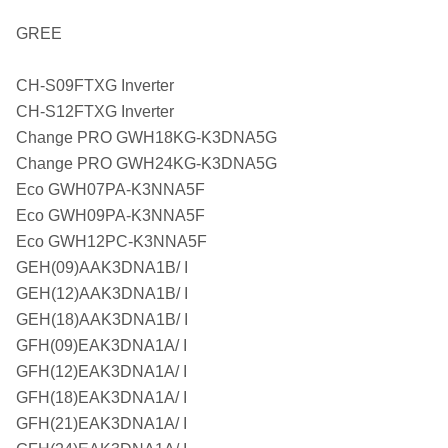
GREE
CH-S09FTXG Inverter
CH-S12FTXG Inverter
Change PRO GWH18KG-K3DNA5G
Change PRO GWH24KG-K3DNA5G
Eco GWH07PA-K3NNA5F
Eco GWH09PA-K3NNA5F
Eco GWH12PC-K3NNA5F
GEH(09)AAK3DNA1B/ I
GEH(12)AAK3DNA1B/ I
GEH(18)AAK3DNA1B/ I
GFH(09)EAK3DNA1A/ I
GFH(12)EAK3DNA1A/ I
GFH(18)EAK3DNA1A/ I
GFH(21)EAK3DNA1A/ I