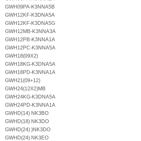
GWH09PA-K3NNA5B
GWH12KF-K3DNA5A
GWH12KF-K3DNA5G
GWH12MB-K3NNA3A
GWH12PB-K3NNA1A
GWH12PC-K3NNA5A
GWH18(09X2)
GWH18KG-K3DNA5A
GWH18PD-K3NNA1A
GWH21(09+12)
GWH24(12X2)MB
GWH24KG-K3DNA5A
GWH24PD-K3NNA1A
GWHD(14) NK3BO
GWHD(18) NK3DO
GWHD(24) )NK3DO
GWHD(24) NK3EO