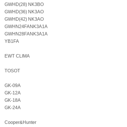
GWHD(28) NK3BO
GWHD(36) NK3AO
GWHD(42) NK3AO
GWHN24FANK3A1A
GWHN28FANK3A1A
YB1FA
EWT CLIMA
TOSOT
GK-09A
GK-12A
GK-18A
GK-24A
Cooper&Hunter