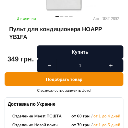
В наличии
Арт.
DIST-2692
Пульт для кондиционера HOAPP
YB1FA
Купить
349 грн.
Подобрать товар
С возможностью загрузить фото!
Доставка по Украине
Отделение Meest ПОШТА
от 60 грн.
от 1 до 4 дней
Отделение Новой почты
от 70 грн.
от 1 до 5 дней