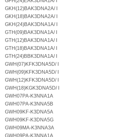
GFH(24)EAK3DNA1A/ I
GKH(12)BAK3DNA2A/ I
GKH(18)BAK3DNA2A/ I
GKH(24)BAK3DNA1A/ I
GTH(09)BAK3DNA1A/ I
GTH(12)BAK3DNA1A/ I
GTH(18)BAK3DNA1A/ I
GTH(24)BBK3DNA1A/ I
GWH(07)KFK3DNA5D/ I
GWH(09)KFK3DNA5D/ I
GWH(12)KFK3DNA5D/ I
GWH(18)KGK3DNA5D/ I
GWH07PA-K3NNA1A
GWH07PA-K3NNA5B
GWH09KF-K3DNA5A
GWH09KF-K3DNA5G
GWH09MA-K3NNA3A
GWH09PA-K3NNA1A