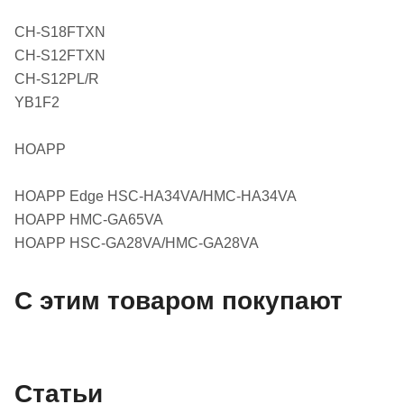
CH-S18FTXN
CH-S12FTXN
CH-S12PL/R
YB1F2
HOAPP
HOAPP Edge HSC-HA34VA/HMC-HA34VA
HOAPP HMC-GA65VA
HOAPP HSC-GA28VA/HMC-GA28VA
С этим товаром покупают
Статьи