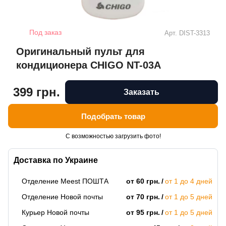
Под заказ
Арт.
DIST-3313
Оригинальный пульт для
кондиционера CHIGO NT-03A
399 грн.
Заказать
Подобрать товар
С возможностью загрузить фото!
Доставка по Украине
Отделение Meest ПОШТА
от 60 грн.
от 1 до 4 дней
Отделение Новой почты
от 70 грн.
от 1 до 5 дней
Курьер Новой почты
от 95 грн.
от 1 до 5 дней