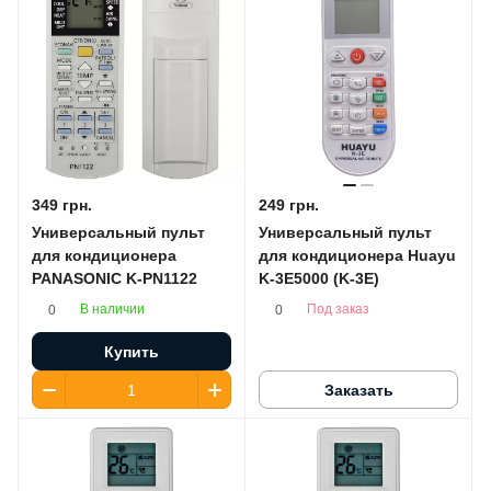
349 грн.
249 грн.
Универсальный пульт
Универсальный пульт
для кондиционера
для кондиционера Huayu
PANASONIC K-PN1122
K-3E5000 (K-3E)
В наличии
Под заказ
0
0
Купить
Заказать