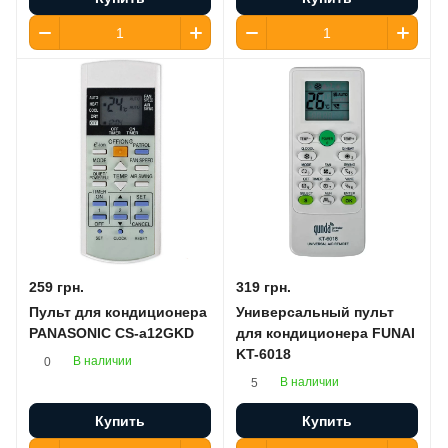
259 грн.
319 грн.
Пульт для кондиционера
Универсальный пульт
PANASONIC CS-a12GKD
для кондиционера FUNAI
KT-6018
В наличии
0
В наличии
5
Купить
Купить