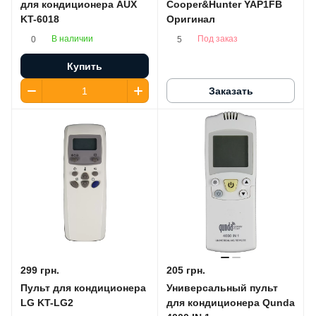
для кондиционера AUX
Cooper&Hunter YAP1FB
KT-6018
Оригинал
В наличии
Под заказ
0
5
Купить
Заказать
299 грн.
205 грн.
Пульт для кондиционера
Универсальный пульт
LG KT-LG2
для кондиционера Qunda