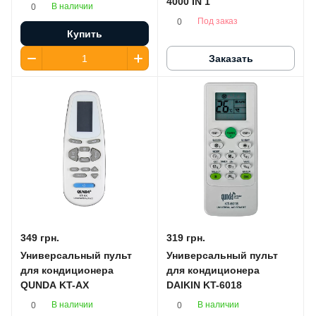
4000 IN 1
В наличии
0
Под заказ
0
Купить
Заказать
349 грн.
319 грн.
Универсальный пульт
Универсальный пульт
для кондиционера
для кондиционера
QUNDA KT-AX
DAIKIN KT-6018
В наличии
В наличии
0
0