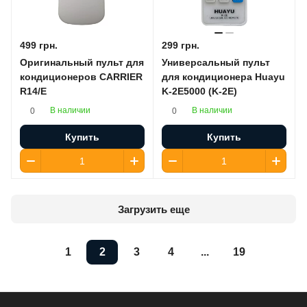
499 грн.
299 грн.
Оригинальный пульт для
Универсальный пульт
кондиционеров CARRIER
для кондиционера Huayu
R14/E
K-2E5000 (K-2E)
В наличии
В наличии
0
0
Купить
Купить
Загрузить еще
1
2
3
4
...
19