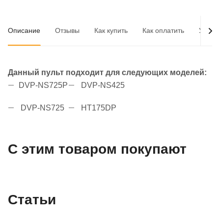
Описание
Отзывы
Как купить
Как оплатить
Услов
Данный пульт подходит для следующих моделей:
DVP-NS725P
DVP-NS425
DVP-NS725
HT175DP
С этим товаром покупают
Статьи