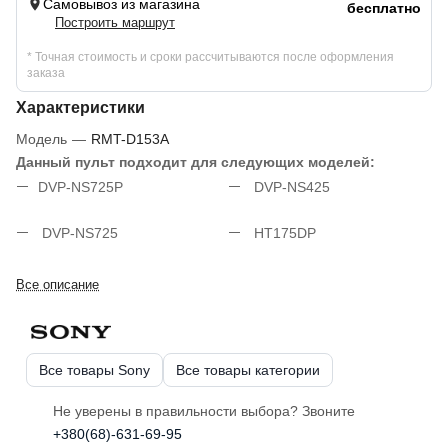
Самовывоз из магазина
бесплатно
Построить маршрут
* Точная стоимость и сроки рассчитываются после оформления
заказа
Характеристики
Модель
—
RMT-D153A
Данный пульт подходит для следующих моделей:
DVP-NS725P
DVP-NS425
DVP-NS725
HT175DP
Все описание
Все товары Sony
Все товары категории
Не уверены в правильности выбора? Звоните
+380(68)-631-69-95