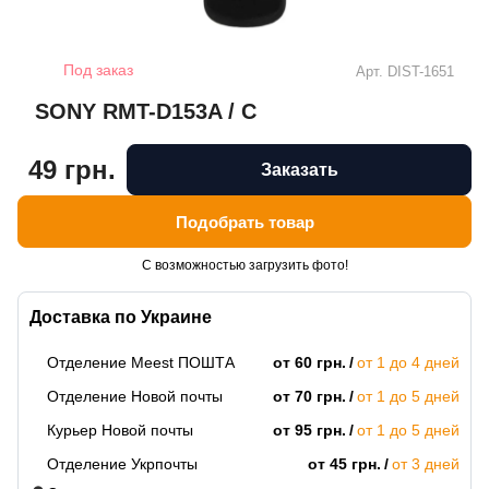
Под заказ
Арт.
DIST-1651
SONY RMT-D153A / C
49 грн.
Заказать
Подобрать товар
С возможностью загрузить фото!
Доставка по Украине
Отделение Meest ПОШТА
от 60 грн.
от 1 до 4 дней
Отделение Новой почты
от 70 грн.
от 1 до 5 дней
Курьер Новой почты
от 95 грн.
от 1 до 5 дней
Отделение Укрпочты
от 45 грн.
от 3 дней