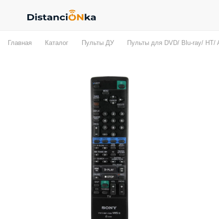
Главная
Каталог
Пульты ДУ
Пульты для DVD/ Blu-ray/ HT/