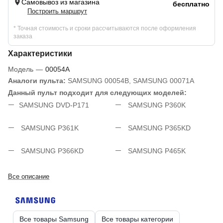
Самовывоз из магазина
бесплатно
Построить маршрут
* Точная стоимость и сроки рассчитываются после оформления
заказа
Характеристики
Модель
—
00054A
Аналоги пульта:
SAMSUNG 00054B, SAMSUNG 00071A
Данный пульт подходит для следующих моделей:
SAMSUNG DVD-P171
SAMSUNG P360K
SAMSUNG P361K
SAMSUNG P365KD
SAMSUNG P366KD
SAMSUNG P465K
Все описание
Все товары Samsung
Все товары категории