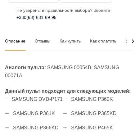
Не уверены в правильности выбора? Звоните
+380(68)-631-69-95
Описание
Отзывы
Как купить
Как оплатить
Услов
Аналоги пульта:
SAMSUNG 00054B, SAMSUNG
00071A
Данный пульт подходит для следующих моделей:
SAMSUNG DVD-P171
SAMSUNG P360K
SAMSUNG P361K
SAMSUNG P365KD
SAMSUNG P366KD
SAMSUNG P465K