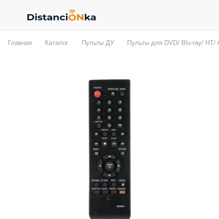
Главная
Каталог
Пульты ДУ
Пульты для DVD/ Blu-ray/ HT/