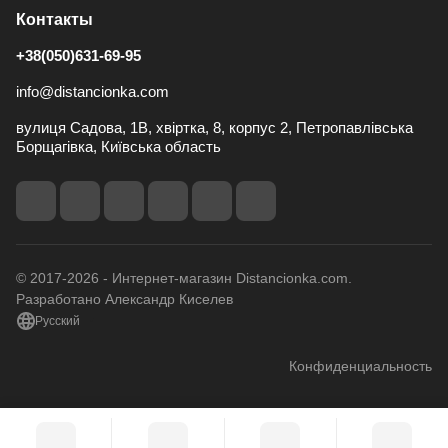
Контакты
+38(050)631-69-95
info@distancionka.com
вулиця Садова, 1В, хвіртка, 8, корпус 2, Петропавлівська
Борщагівка, Київська область
© 2017-2026 - Интернет-магазин Distancionka.com.
Разработано Александр Киселев
Русский
Конфиденциальность