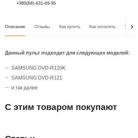
+380(68)-631-69-95
Описание
Отзывы
Как купить
Как оплатить
Услов
Данный пульт подходит для следующих моделей:
SAMSUNG DVD-R120K
SAMSUNG DVD-R121
и так далее
С этим товаром покупают