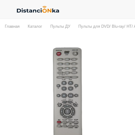
Главная
Каталог
Пульты ДУ
Пульты для DVD/ Blu-ray/ HT/