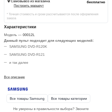
Самовывоз из магазина
бесплатно
Построить маршрут
* Точная стоимость и сроки рассчитываются после оформления
заказа
Характеристики
Модель
—
00012L
Данный пульт подходит для следующих моделей:
SAMSUNG DVD-R120K
SAMSUNG DVD-R121
и так далее
Все описание
Все товары Samsung
Все товары категории
Не уверены в правильности выбора? Звоните