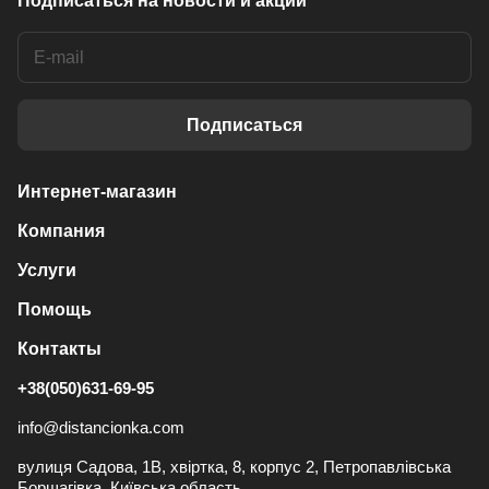
Подписаться
на новости и акции
Подписаться
Интернет-магазин
Компания
Услуги
Помощь
Контакты
+38(050)631-69-95
info@distancionka.com
вулиця Садова, 1В, хвіртка, 8, корпус 2, Петропавлівська
Борщагівка, Київська область