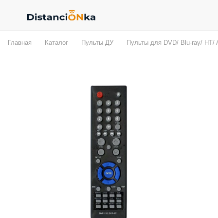
Главная
Каталог
Пульты ДУ
Пульты для DVD/ Blu-ray/ HT/