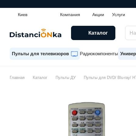
Киев
Компания
Акции
Услуги
Каталог
Пульты для телевизоров
Радиокомпоненты
Универ
Главная
Каталог
Пульты ДУ
Пульты для DVD/ Blu-ray/ H