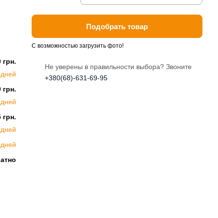
Подобрать товар
С возможностью загрузить фото!
 грн.
Не уверены в правильности выбора? Звоните
 дней
+380(68)-631-69-95
 грн.
 дней
 грн.
 дней
 дней
латно