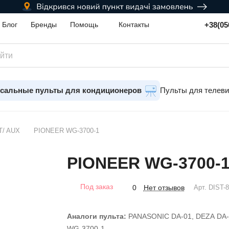
+38(05
Блог
Бренды
Помощь
Контакты
сальные пульты для кондиционеров
Пульты для телев
T/ AUX
PIONEER WG-3700-1
PIONEER WG-3700-
Под заказ
Нет отзывов
0
Арт.
DIST-
Аналоги пульта:
PANASONIC DA-01, DEZA DA-
WG-3700-1