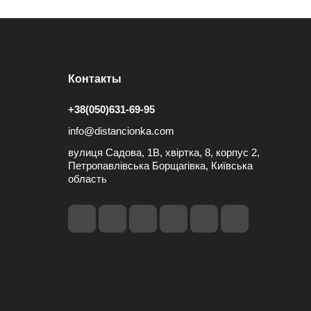
Контакты
+38(050)631-69-95
info@distancionka.com
вулиця Садова, 1В, хвіртка, 8, корпус 2,
Петропавлівська Борщагівка, Київська
область