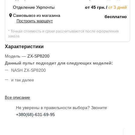
Отделение Укрпочты
от 45 грн.
от 3 дней
Самовывоз из магазина
бесплатно
Построить маршрут
* Точная стоимость и сроки рассчитываются после оформления
заказа
Характеристики
Модель
—
ZX-SP8200
Данный пульт подходит для следующих моделей:
NASH ZX-SP8200
и так далее
Все описание
Не уверены в правильности выбора? Звоните
+380(68)-631-69-95