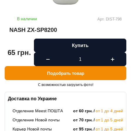
В наличии
Арт.
DIST-798
NASH ZX-SP8200
Купить
65 грн.
Подобрать товар
С возможностью загрузить фото!
Доставка по Украине
Отделение Meest ПОШТА
от 60 грн.
от 1 до 4 дней
Отделение Новой почты
от 70 грн.
от 1 до 5 дней
Курьер Новой почты
от 95 грн.
от 1 до 5 дней