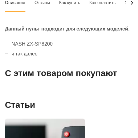
Описание
Отзывы
Как купить
Как оплатить
Услов
Данный пульт подходит для следующих моделей:
NASH ZX-SP8200
и так далее
С этим товаром покупают
Статьи