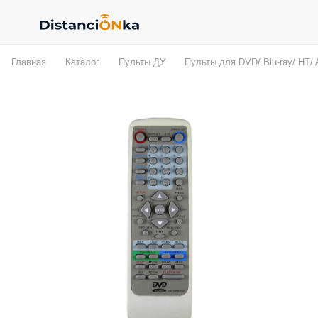
Главная
Каталог
Пульты ДУ
Пульты для DVD/ Blu-ray/ HT/