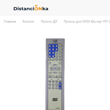
Главная
Каталог
Пульты ДУ
Пульты для DVD/ Blu-ray/ HT/