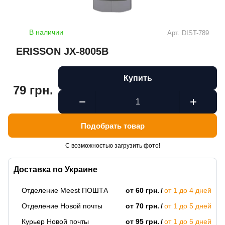
В наличии
Арт.
DIST-789
ERISSON JX-8005B
Купить
79 грн.
Подобрать товар
С возможностью загрузить фото!
Доставка по Украине
Отделение Meest ПОШТА
от 60 грн.
от 1 до 4 дней
Отделение Новой почты
от 70 грн.
от 1 до 5 дней
Курьер Новой почты
от 95 грн.
от 1 до 5 дней