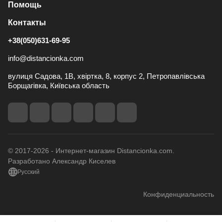
Помощь
Контакты
+38(050)631-69-95
info@distancionka.com
вулиця Садова, 1В, хвіртка, 8, корпус 2, Петропавлівська
Борщагівка, Київська область
© 2017-2026 - Интернет-магазин Distancionka.com.
Разработано Александр Киселев
Русский
Конфиденциальность