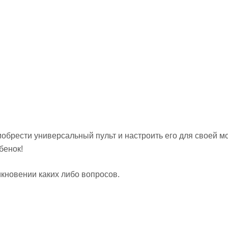
риобрести универсальный пульт и настроить его для своей м
бенок!
кновении каких либо вопросов.