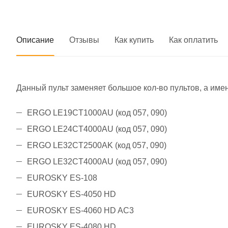
Описание
Отзывы
Как купить
Как оплатить
Данный пульт заменяет большое кол-во пультов, а име
ERGO LE19CT1000AU (код 057, 090)
ERGO LE24CT4000AU (код 057, 090)
ERGO LE32CT2500AK (код 057, 090)
ERGO LE32CT4000AU (код 057, 090)
EUROSKY ES-108
EUROSKY ES-4050 HD
EUROSKY ES-4060 HD AC3
EUROSKY ES-4080 HD