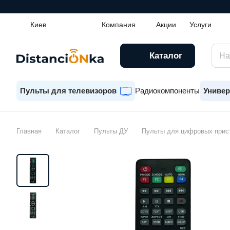
Киев
Компания
Акции
Услуги
Каталог
Пульты для телевизоров
Радиокомпоненты
Универ
Главная
Каталог
Пульты ДУ
Пульты для цифровых прис