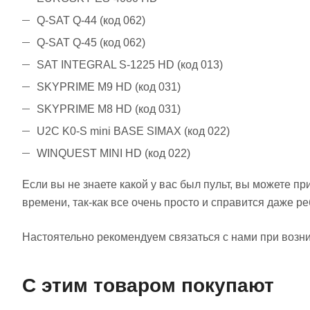
Q-SAT Q-44 (код 062)
Q-SAT Q-45 (код 062)
SAT INTEGRAL S-1225 HD (код 013)
SKYPRIME M9 HD (код 031)
SKYPRIME M8 HD (код 031)
U2C K0-S mini BASE SIMAX (код 022)
WINQUEST MINI HD (код 022)
Если вы не знаете какой у вас был пульт, вы можете п
времени, так-как все очень просто и справится даже ре
Настоятельно рекомендуем связаться с нами при возни
С этим товаром покупают