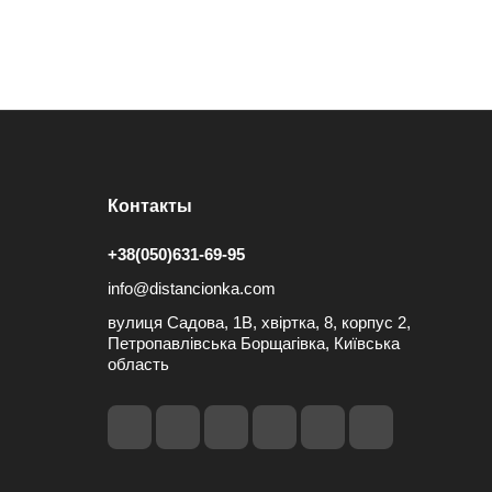
Контакты
+38(050)631-69-95
info@distancionka.com
вулиця Садова, 1В, хвіртка, 8, корпус 2,
Петропавлівська Борщагівка, Київська
область