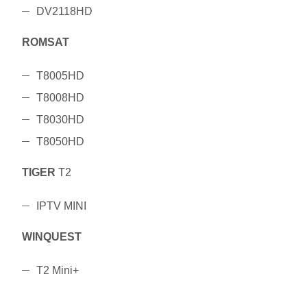
DV2118HD
ROMSAT
T8005HD
T8008HD
T8030HD
T8050HD
TIGER
T2
IPTV MINI
WINQUEST
T2 Mini+