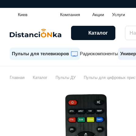
Киев
Компания
Акции
Услуги
Каталог
Пульты для телевизоров
Радиокомпоненты
Универ
Главная
Каталог
Пульты ДУ
Пульты для цифровых прис