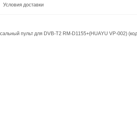
Условия доставки
альный пульт для DVB-T2 RM-D1155+(HUAYU VP-002) (код