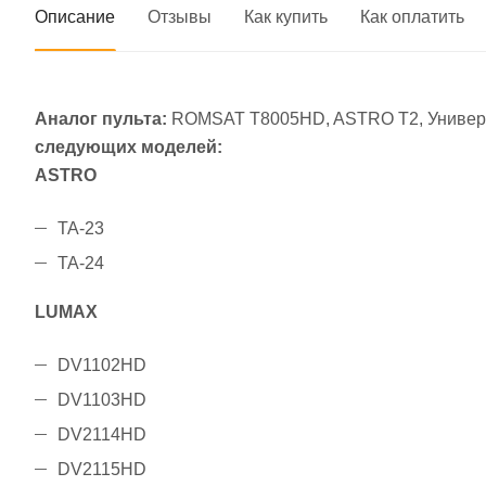
Описание
Отзывы
Как купить
Как оплатить
Аналог пульта:
ROMSAT T8005HD, ASTRO T2, Универс
следующих моделей:
ASTRO
ТА-23
ТА-24
LUMAX
DV1102HD
DV1103HD
DV2114HD
DV2115HD