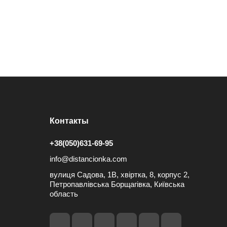
Контакты
+38(050)631-69-95
info@distancionka.com
вулиця Садова, 1В, хвіртка, 8, корпус 2,
Петропавлівська Борщагівка, Київська
область