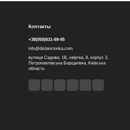
Контакты
+38(050)631-69-95
info@distancionka.com
вулиця Садова, 1В, хвіртка, 8, корпус 2,
Петропавлівська Борщагівка, Київська
область