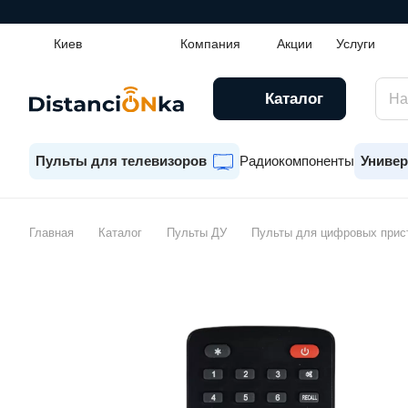
Киев
Компания
Акции
Услуги
Каталог
Пульты для телевизоров
Радиокомпоненты
Универ
Главная
Каталог
Пульты ДУ
Пульты для цифровых прис