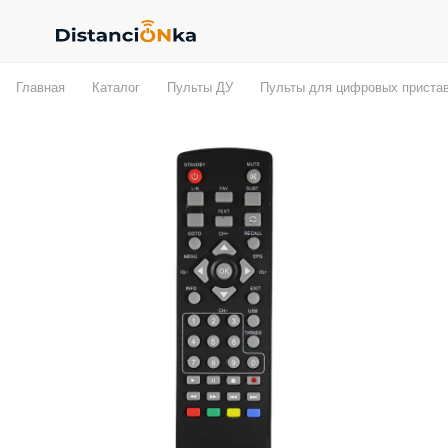
Главная
Каталог
Пульты ДУ
Пульты для цифровых приста