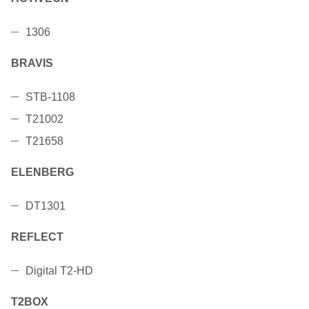
1306
BRAVIS
STB-1108
T21002
T21658
ELENBERG
DT1301
REFLECT
Digital T2-HD
T2BOX