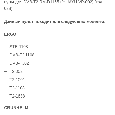
пульт для DVB-T2 RM-D1155+(HUAYU VP-002) (код
029)
Данный пульт походит для следующих моделей:
ERGO
STB-1108
DVB-T2 1108
DVB-T302
T2-302
T2-1001
T2-1108
T2-1638
GRUNHELM