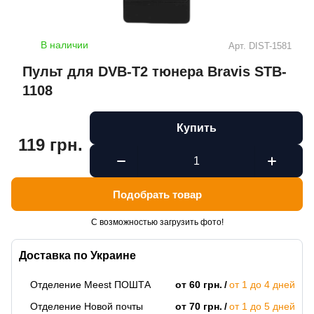
В наличии
Арт.
DIST-1581
Пульт для DVB-T2 тюнера Bravis STB-
1108
Купить
119 грн.
Подобрать товар
С возможностью загрузить фото!
Доставка по Украине
Отделение Meest ПОШТА
от 60 грн.
от 1 до 4 дней
Отделение Новой почты
от 70 грн.
от 1 до 5 дней